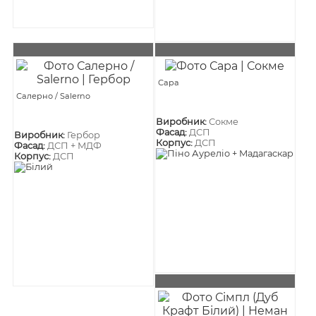
Сара
Салерно / Salerno
Виробник:
Сокме
Фасад:
ДСП
Виробник:
Гербор
Корпус:
ДСП
Фасад:
ДСП + МДФ
Корпус:
ДСП