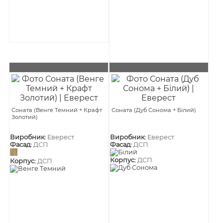
Соната (Венге Темний + Крафт
Соната (Дуб Сонома + Білий)
Золотий)
Виробник:
Еверест
Виробник:
Еверест
Фасад:
ДСП
Фасад:
ДСП
Корпус:
ДСП
Корпус:
ДСП