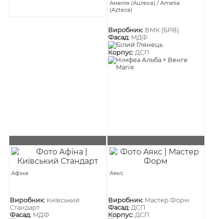
Амелія (Ацтека) / Amelia
(Azteca)
Виробник:
ВМК (БРВ)
Фасад:
МДФ
Корпус:
ДСП
Афіна
Аякс
Виробник:
Київський
Виробник:
Мастер Форм
Стандарт
Фасад:
ДСП
Фасад:
МДФ
Корпус:
ДСП