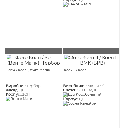
Коен / Koen (Венге Магія)
Коен II / Koen II
Виробник:
Гербор
Виробник:
ВМК (БРВ)
Фасад:
ДСП
Фасад:
ДСП + МДФ
Корпус:
ДСП
Корпус:
ДСП