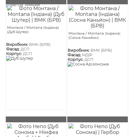
Монтана / Montana (Індіана)
(Дуб Шутер)
Монтана / Montana (Індіана)
(Сосна Каньйон)
Виробник:
ВМК (БРВ)
Фасад:
ДСП
Виробник:
ВМК (БРВ)
Корпус:
ДСП
Фасад:
МДФ
Корпус:
ДСП