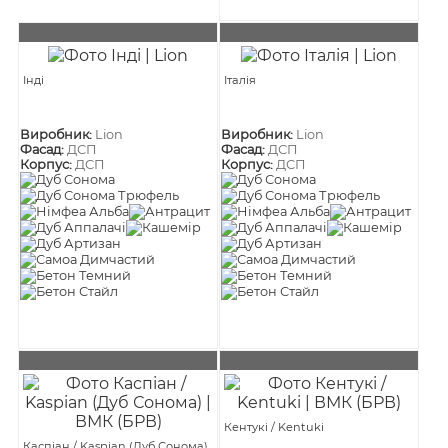
Інді
Італія
Виробник:
Lion
Виробник:
Lion
Фасад:
ДСП
Фасад:
ДСП
Корпус:
ДСП
Корпус:
ДСП
Кентукі / Kentuki
Каспіан / Kaspian (Дуб Сонома)