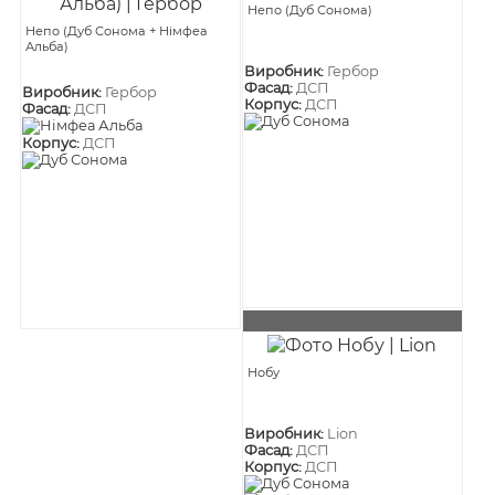
Непо (Дуб Сонома)
Непо (Дуб Сонома + Німфеа
Альба)
Виробник:
Гербор
Фасад:
ДСП
Виробник:
Гербор
Корпус:
ДСП
Фасад:
ДСП
Корпус:
ДСП
Нобу
Виробник:
Lion
Фасад:
ДСП
Корпус:
ДСП