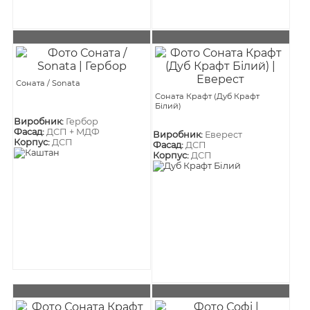
Соната / Sonata
Соната Крафт (Дуб Крафт
Білий)
Виробник:
Гербор
Фасад:
ДСП + МДФ
Виробник:
Еверест
Корпус:
ДСП
Фасад:
ДСП
Корпус:
ДСП