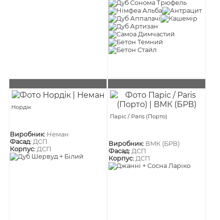
Нордік
Паріс / Paris (Порто)
Виробник:
Неман
Фасад:
ДСП
Виробник:
ВМК (БРВ)
Корпус:
ДСП
Фасад:
ДСП
Корпус:
ДСП