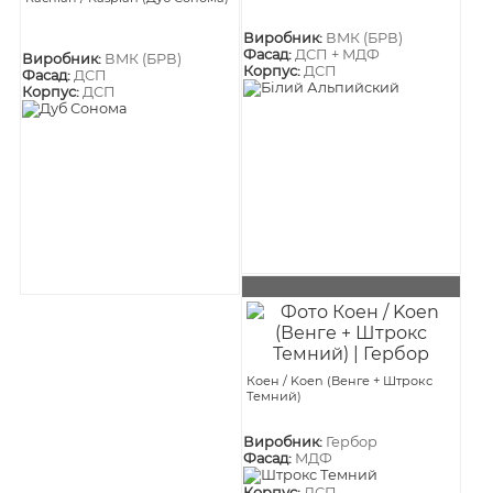
Виробник:
ВМК (БРВ)
Фасад:
ДСП + МДФ
Виробник:
ВМК (БРВ)
Корпус:
ДСП
Фасад:
ДСП
Корпус:
ДСП
Коен / Koen (Венге + Штрокс
Темний)
Виробник:
Гербор
Фасад:
МДФ
Корпус:
ДСП