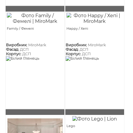
Family / Фемелі
Happy / Хепі
Виробник:
MiroMark
Виробник:
MiroMark
Фасад:
ДСП
Фасад:
ДСП
Корпус:
ДСП
Корпус:
ДСП
Lego