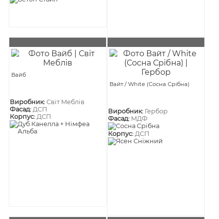
Вайб
Вайт / White (Сосна Срібна)
Виробник:
Світ Меблів
Фасад:
ДСП
Виробник:
Гербор
Корпус:
ДСП
Фасад:
МДФ
Корпус:
ДСП