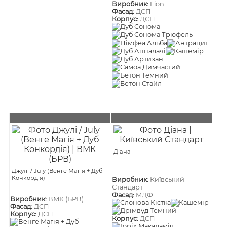
Виробник:
Lion
Фасад:
ДСП
Корпус:
ДСП
Діана
Джулі / July (Венге Магія + Дуб
Конкордія)
Виробник:
Київський
Стандарт
Фасад:
МДФ
Виробник:
ВМК (БРВ)
Фасад:
ДСП
Корпус:
ДСП
Корпус:
ДСП