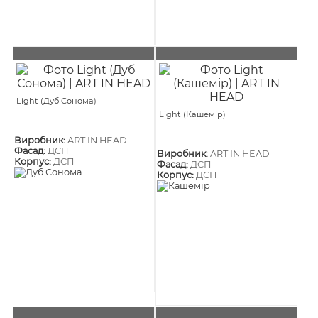
Light (Дуб Сонома)
Light (Кашемір)
Виробник:
ART IN HEAD
Фасад:
ДСП
Виробник:
ART IN HEAD
Корпус:
ДСП
Фасад:
ДСП
Корпус:
ДСП