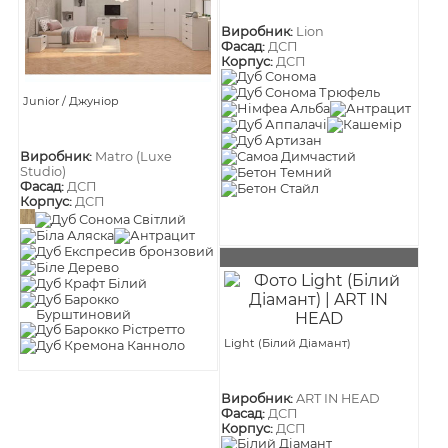
Виробник:
Lion
Фасад:
ДСП
Корпус:
ДСП
Junior / Джуніор
Виробник:
Matro (Luxe
Studio)
Фасад:
ДСП
Корпус:
ДСП
Light (Білий Діамант)
Виробник:
ART IN HEAD
Фасад:
ДСП
Корпус:
ДСП