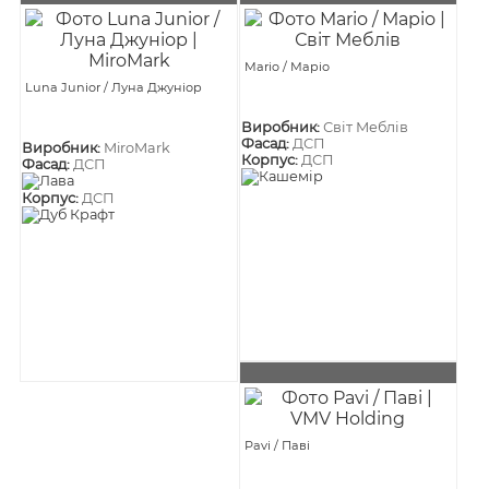
Mario / Маріо
Luna Junior / Луна Джуніор
Виробник:
Світ Меблів
Фасад:
ДСП
Виробник:
MiroMark
Корпус:
ДСП
Фасад:
ДСП
Корпус:
ДСП
Pavi / Паві