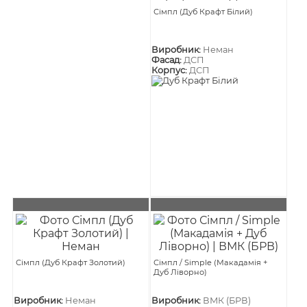
Сімпл (Дуб Крафт Білий)
Виробник:
Неман
Фасад:
ДСП
Корпус:
ДСП
Сімпл (Дуб Крафт Золотий)
Сімпл / Simple (Макадамія +
Дуб Ліворно)
Виробник:
Неман
Виробник:
ВМК (БРВ)