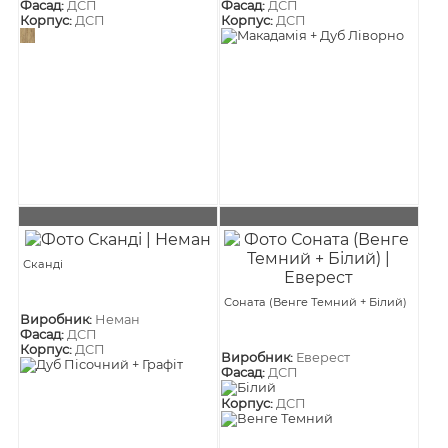
Фасад:
ДСП
Фасад:
ДСП
Корпус:
ДСП
Корпус:
ДСП
Сканді
Соната (Венге Темний + Білий)
Виробник:
Неман
Фасад:
ДСП
Корпус:
ДСП
Виробник:
Еверест
Фасад:
ДСП
Корпус:
ДСП