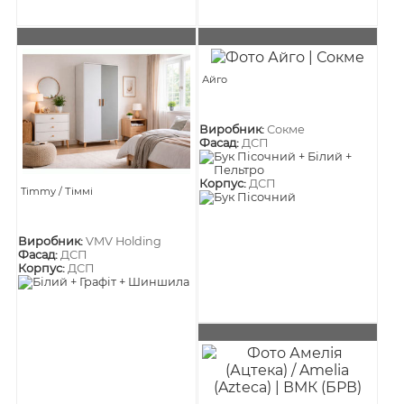
Айго
Виробник:
Сокме
Фасад:
ДСП
Корпус:
ДСП
Timmy / Тіммі
Виробник:
VMV Holding
Фасад:
ДСП
Корпус:
ДСП