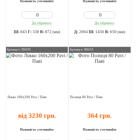
Наявність уточнюйте
Наявність уточнюйте
До обраного
До обраного
Ш:
843
Г:
338
В:
872 (мм)
Д:
2064
Ш:
1456
В:
650 (мм)
Артикул: 98430
Артикул: 98433
Ліжко 160х200 Pavi / Паві
Полиця 80 Pavi / Паві
від 3230 грн.
364 грн.
Наявність уточнюйте
Наявність уточнюйте