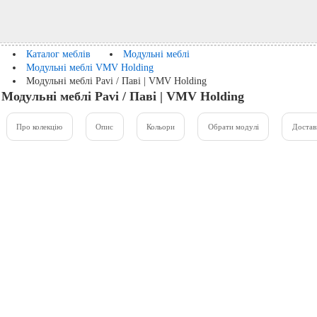
Каталог меблів
Модульні меблі
Модульні меблі VMV Holding
Модульні меблі Pavi / Паві | VMV Holding
Модульні меблі Pavi / Паві | VMV Holding
Про колекцію
Опис
Кольори
Обрати модулі
Достав