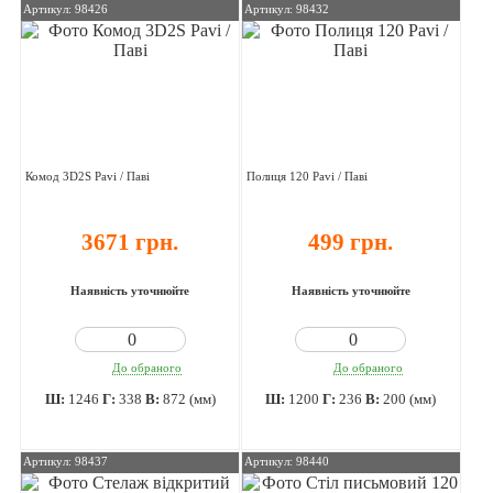
Артикул: 98426
Артикул: 98432
Комод 3D2S Pavi / Паві
Полиця 120 Pavi / Паві
3671 грн.
499 грн.
Наявність уточнюйте
Наявність уточнюйте
До обраного
До обраного
Ш:
1246
Г:
338
В:
872 (мм)
Ш:
1200
Г:
236
В:
200 (мм)
Артикул: 98437
Артикул: 98440