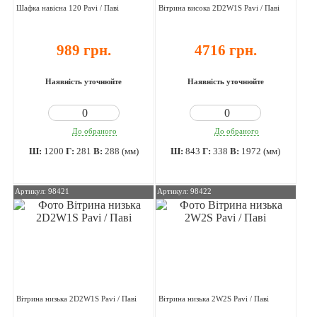
Шафка навісна 120 Pavi / Паві
Вітрина висока 2D2W1S Pavi / Паві
989 грн.
4716 грн.
Наявність уточнюйте
Наявність уточнюйте
До обраного
До обраного
Ш:
1200
Г:
281
В:
288 (мм)
Ш:
843
Г:
338
В:
1972 (мм)
Артикул: 98421
Артикул: 98422
Вітрина низька 2D2W1S Pavi / Паві
Вітрина низька 2W2S Pavi / Паві