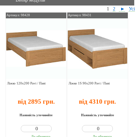
1
2
►
Усі
Артикул: 98428
Артикул: 98431
Ліжко 120х200 Pavi / Паві
Ліжко 1S 90х200 Pavi / Паві
від 2895 грн.
від 4310 грн.
Наявність уточнюйте
Наявність уточнюйте
До обраного
До обраного