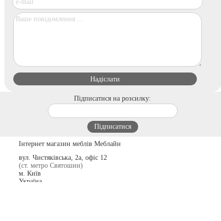
Підписатися на розсилку:
Інтернет магазин меблів Меблайн
вул. Чистяківська, 2а, офіс 12
(ст. метро Святошин)
м. Київ
Україна
03062
пн.-пт.: 10:00-19:00
сб.: 10:00-15:00