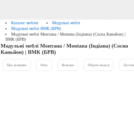
Каталог меблів
Модульні меблі
Модульні меблі ВМК (БРВ)
Модульні меблі Монтана / Montana (Індіана) (Сосна Каньйон) |
ВМК (БРВ)
Модульні меблі Монтана / Montana (Індіана) (Сосна
Каньйон) | ВМК (БРВ)
Про колекцію
Опис
Кольори
Обрати модулі
Достав