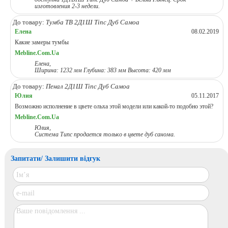
изготовления 2-3 недели.
До товару:
Тумба ТВ 2Д1Ш Тіпс Дуб Самоа
Елена
08.02.2019
Какие замеры тумбы
Mebline.Com.Ua
Елена,
Ширина: 1232 мм Глубина: 383 мм Высота: 420 мм
До товару:
Пенал 2Д1Ш Тіпс Дуб Самоа
Юлия
05.11.2017
Возможно исполнение в цвете ольха этой модели или какой-то подобно этой?
Mebline.Com.Ua
Юлия,
Система Типс продается только в цвете дуб санома.
Запитати/ Залишити відгук