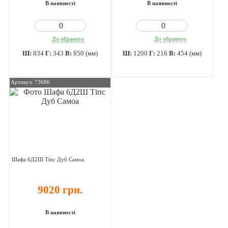
В наявності
В наявності
До обраного
До обраного
Ш:
834
Г:
343
В:
850 (мм)
Ш:
1200
Г:
216
В:
454 (мм)
Артикул: 73686
Шафа 6Д2Ш Тіпс Дуб Самоа
9020 грн.
В наявності