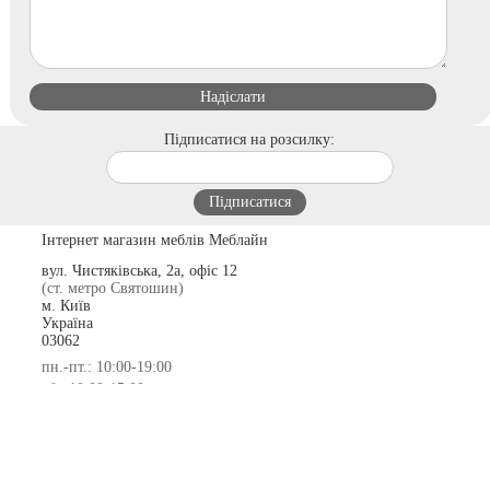
Підписатися на розсилку:
Інтернет магазин меблів Меблайн
вул. Чистяківська, 2а, офіс 12
(ст. метро Святошин)
м. Київ
Україна
03062
пн.-пт.: 10:00-19:00
сб.: 10:00-15:00
© 2009-2026
+38 (050) 256-13-29
+38 (097) 182-98-49