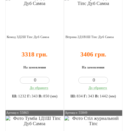
Комод 3Д2Ш Тіпс Дуб Самоа
Вітрина 2Д1В1Ш Тіпс Дуб Самоа
3318 грн.
3406 грн.
На замовлення
На замовлення
До обраного
До обраного
Ш:
1232
Г:
343
В:
850 (мм)
Ш:
834
Г:
343
В:
1442 (мм)
Артикул: 55863
Артикул: 55849