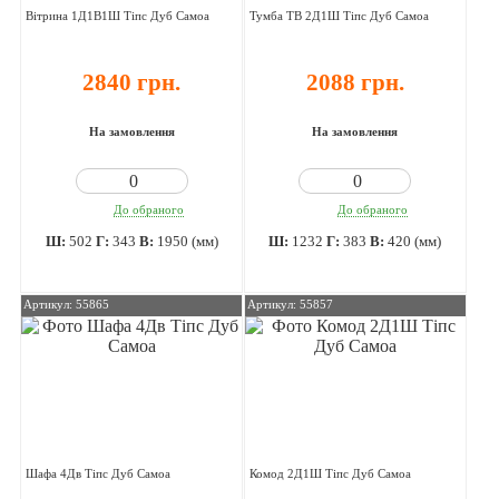
Вітрина 1Д1В1Ш Тіпс Дуб Самоа
Тумба ТВ 2Д1Ш Тіпс Дуб Самоа
2840 грн.
2088 грн.
На замовлення
На замовлення
До обраного
До обраного
Ш:
502
Г:
343
В:
1950 (мм)
Ш:
1232
Г:
383
В:
420 (мм)
Артикул: 55865
Артикул: 55857
Шафа 4Дв Тіпс Дуб Самоа
Комод 2Д1Ш Тіпс Дуб Самоа