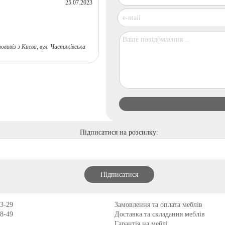
25.07.2023
ивіз з Києва, вул. Чистяківська
Підписатися на розсилку:
13-29
Замовлення та оплата меблів
98-49
Доставка та складання меблів
Гарантія на меблі