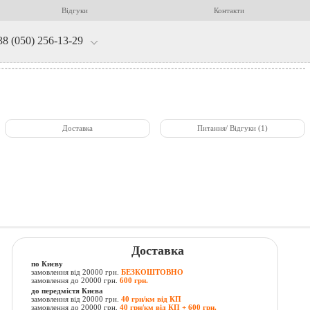
Відгуки
Контакти
38 (050) 256-13-29
Доставка
Питання/ Відгуки (1)
Доставка
по Києву
замовлення від 20000 грн.
БЕЗКОШТОВНО
замовлення до 20000 грн.
600 грн.
до передмістя Києва
замовлення від 20000 грн.
40 грн/км від КП
замовлення до 20000 грн.
40 грн/км від КП + 600 грн.