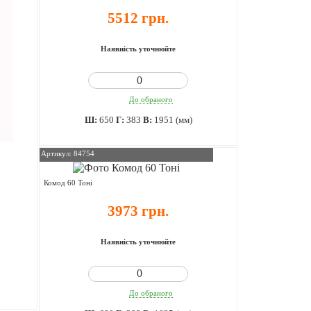
5512 грн.
Наявність уточнюйте
До обраного
Ш:
650
Г:
383
В:
1951 (мм)
Артикул: 84754
Комод 60 Тоні
3973 грн.
Наявність уточнюйте
До обраного