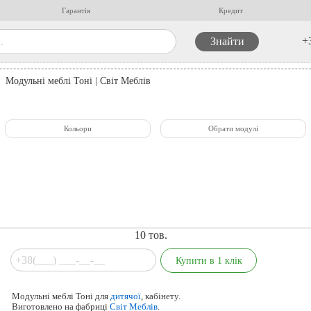
Гарантія
Кредит
+
Модульні меблі Тоні | Світ Меблів
Кольори
Обрати модулі
10
тов.
Модульні меблі Тоні для
дитячої
, кабінету.
Виготовлено на фабриці
Світ Меблів
.