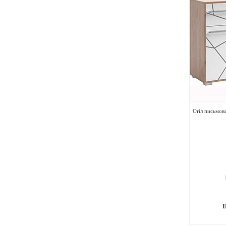
Стіл письмов