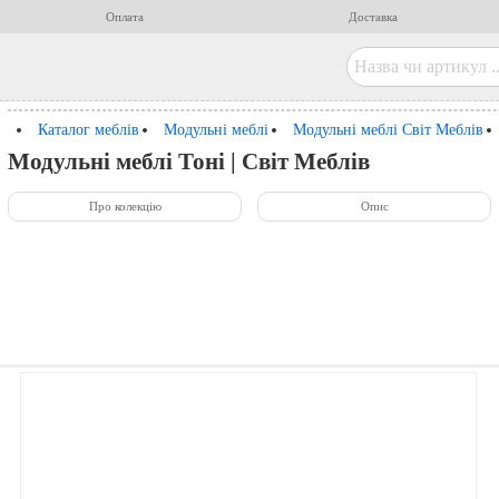
Оплата
Доставка
Каталог меблів
Модульні меблі
Модульні меблі Світ Меблів
Модульні меблі Тоні | Світ Меблів
Про колекцію
Опис