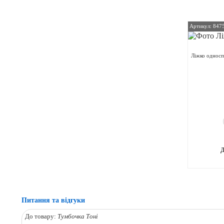
Артикул: 847
Ліжко односп
Питання та відгуки
До товару:
Тумбочка Тоні