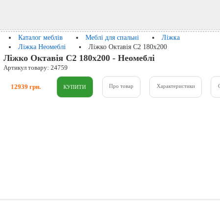
Каталог меблів
Меблі для спальні
Ліжка
Ліжка Неомеблі
Ліжко Октавія С2 180x200
Ліжко Октавія С2 180x200 - Неомеблі
Артикул товару: 24759
12939 грн.
Про товар
Характеристики