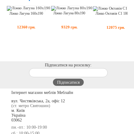
Ліжко Лагуна 80x190
Ліжко Лагуна 160x190
Ліжко Октавія С1 180x1
9329
грн.
12360
грн.
12075
грн.
Підписатися на розсилку:
Інтернет магазин меблів Меблайн
вул. Чистяківська, 2а, офіс 12
(ст. метро Святошин)
м. Київ
Україна
03062
пн.-пт.: 10:00-19:00
сб.: 10:00-15:00