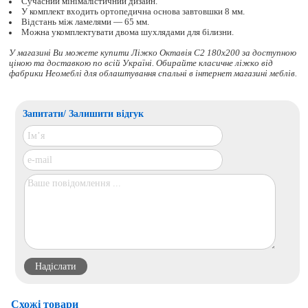
Сучасний мінімалістичний дизайн.
У комплект входить ортопедична основа завтовшки 8 мм.
Відстань між ламелями — 65 мм.
Можна укомплектувати двома шухлядами для білизни.
У магазині Ви можете купити Ліжко Октавія С2 180x200 за доступною
ціною та доставкою по всій Україні. Обирайте
класичне ліжко
від
фабрики Неомеблі для облаштування спальні в інтернет магазині меблів.
Запитати/ Залишити відгук
Схожі товари