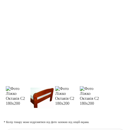
* Колір товару може відрізнятися від фото залежно від опцій екрана.