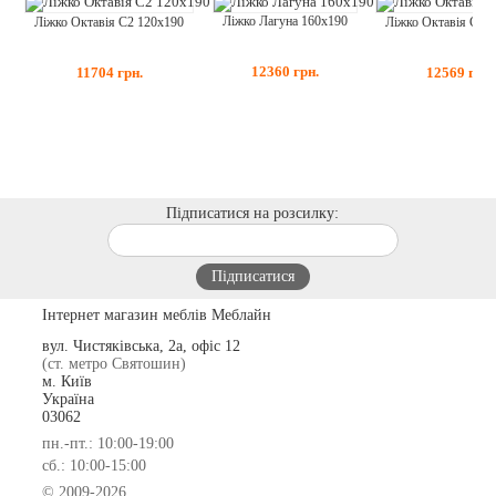
Ліжко Лагуна 160x190
Ліжко Октавія С2 120x190
Ліжко Октавія С2 
12360
грн.
11704
грн.
12569
грн.
Підписатися на розсилку:
Інтернет магазин меблів Меблайн
вул. Чистяківська, 2а, офіс 12
(ст. метро Святошин)
м. Київ
Україна
03062
пн.-пт.: 10:00-19:00
сб.: 10:00-15:00
© 2009-2026