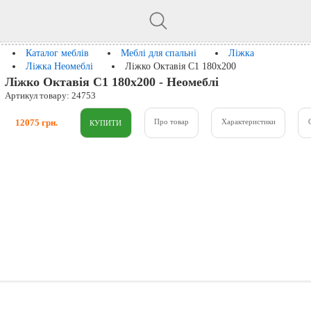
Каталог меблів
Меблі для спальні
Ліжка
Ліжка Неомеблі
Ліжко Октавія С1 180x200
Ліжко Октавія С1 180x200 - Неомеблі
Артикул товару: 24753
12075 грн.
Про товар
Характеристики