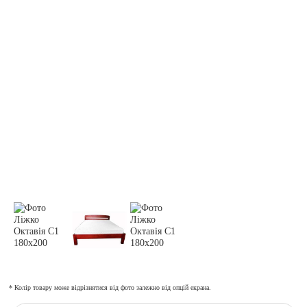
* Колір товару може відрізнятися від фото залежно від опцій екрана.