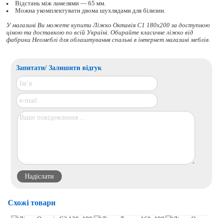
Відстань між ламелями — 65 мм.
Можна укомплектувати двома шухлядами для білизни.
У магазині Ви можете купити Ліжко Октавія С1 180x200 за доступною
ціною та доставкою по всій Україні. Обирайте
класичне ліжко
від
фабрики Неомеблі для облаштування спальні в інтернет магазині меблів.
Запитати/ Залишити відгук
Схожі товари