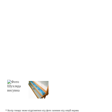
* Колір товару може відрізнятися від фото залежно від опцій екрана.