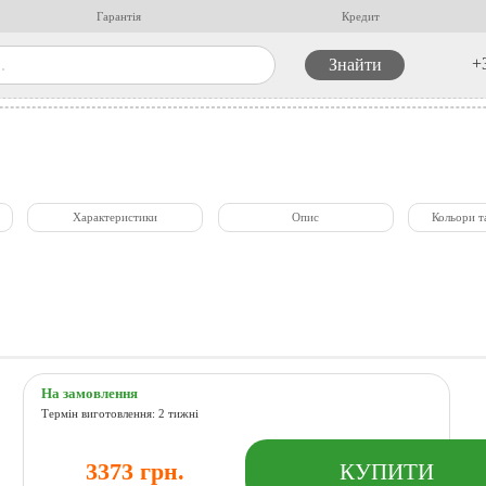
Гарантія
Кредит
+
Характеристики
Опис
Кольори т
На замовлення
Термін виготовлення: 2 тижні
3373 грн.