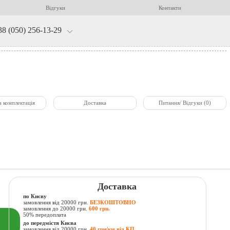
Відгуки
Контакти
38 (050) 256-13-29
а комплектація
Доставка
Питання/ Відгуки (0)
Доставка
по Києву
замовлення від 20000 грн.
БЕЗКОШТОВНО
замовлення до 20000 грн.
600 грн.
50% передоплата
до передмістя Києва
замовлення від 20000 грн.
40 грн/км від КП