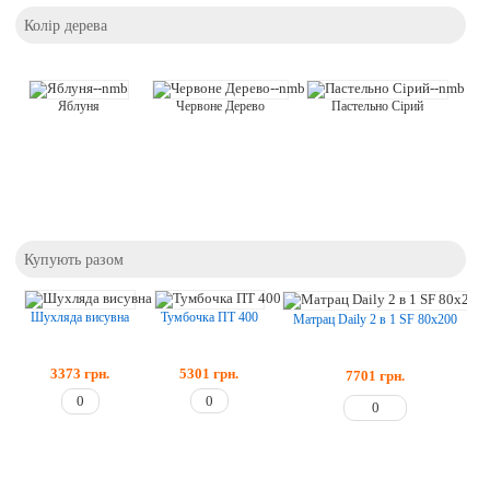
Колір дерева
Яблуня
Червоне Дерево
Пастельно Сірий
Купують разом
Тумбочка ПТ 400
Шухляда висувна
Матрац Daily 2 в 1 SF 80x200
5301
грн.
3373
грн.
7701
грн.