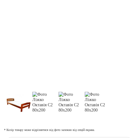
* Колір товару може відрізнятися від фото залежно від опцій екрана.