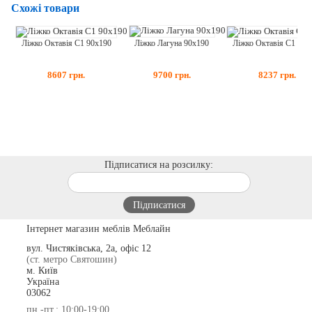
Схожі товари
Ліжко Лагуна 90x190
Ліжко Октавія С1 90x190
Ліжко Октавія С1 80x
9700
грн.
8607
грн.
8237
грн.
Підписатися на розсилку:
Інтернет магазин меблів Меблайн
вул. Чистяківська, 2а, офіс 12
(ст. метро Святошин)
м. Київ
Україна
03062
пн.-пт.: 10:00-19:00