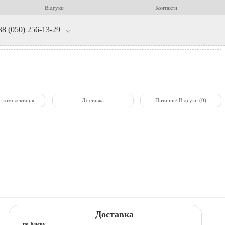
Відгуки
Контакти
38 (050) 256-13-29
а комплектація
Доставка
Питання/ Відгуки (0)
Доставка
по Києву