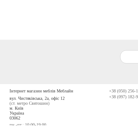
Інтернет магазин меблів Меблайн
+38 (050) 256-
+38 (097) 182-
вул. Чистяківська, 2а, офіс 12
(ст. метро Святошин)
м. Київ
Україна
03062
пн.-пт.: 10:00-19:00
сб.: 10:00-15:00
© 2009-2026