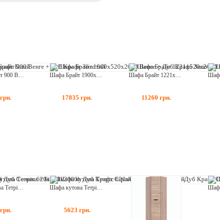
Комод Брайт 900 Венге + Дуб Крафт Золотий
Шафа Брайт 1900х520х2000 Венге + Дуб Крафт Золотий
Шафа Брайт 1221х520х2000 з полицями Дуб Крафт Білий
грн.
17835
грн.
11260
грн.
Шафа кутова Тетріс 620х620х2000h Дуб Крафт Сірий + Дуб Крафт Білий
Шафа кутова Тетріс 620х620х2000h Венге + Дуб Крафт Сірий
грн.
5623
грн.