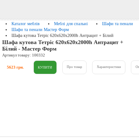
Каталог меблів
Меблі для спальні
Шафи та пенали
Шафи та пенали Мастер Форм
Шафа кутова Тетріс 620х620х2000h Антрацит + Білий
Шафа кутова Тетріс 620х620х2000h Антрацит +
Білий - Мастер Форм
Артикул товару: 100332
5623 грн.
Про товар
Характеристики
О