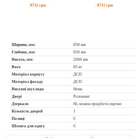
9711
грн.
9711
грн.
Ширина, мм:
850 мм
Глибина, мм:
850 мм
Висота, мм:
2000 мм
Вага
85 кг
Матеріал корпусу
ДСП
Матеріал фасаду
ДСП
Висувні шухляди
Нема
Двері
Розпашні
Дзеркало
Ні, можна придбати окремо
Кількість дверей
1
Полиці
Є
Штанга для одягу
Є