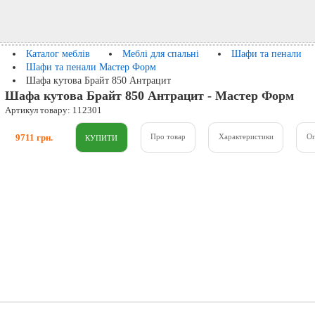
Каталог меблів
Меблі для спальні
Шафи та пенали
Шафи та пенали Мастер Форм
Шафа кутова Брайт 850 Антрацит
Шафа кутова Брайт 850 Антрацит - Мастер Форм
Артикул товару: 112301
9711 грн.
Про товар
Характеристики
О