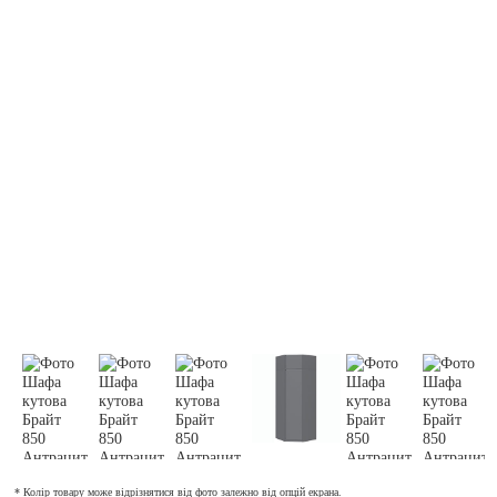
* Колір товару може відрізнятися від фото залежно від опцій екрана.