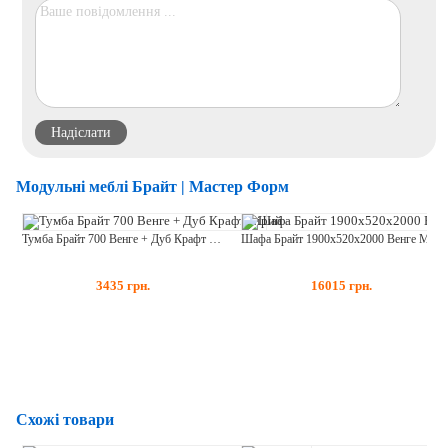
Модульні меблі Брайт | Мастер Форм
Тумба Брайт 700 Венге + Дуб Крафт Сірий
Шафа Брайт 1900х520х2000 Венге Магія
3435
грн.
16015
грн.
Схожі товари