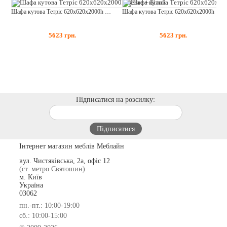
Шафа кутова Тетріс 620х620х2000h Венге + Білий
Шафа кутова Тетріс 620х620х2000h Білий
5623
грн.
5623
грн.
Підписатися на розсилку:
Інтернет магазин меблів Меблайн
вул. Чистяківська, 2а, офіс 12
(ст. метро Святошин)
м. Київ
Україна
03062
пн.-пт.: 10:00-19:00
сб.: 10:00-15:00