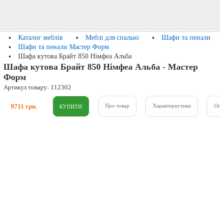
Каталог меблів
Меблі для спальні
Шафи та пенали
Шафи та пенали Мастер Форм
Шафа кутова Брайт 850 Німфеа Альба
Шафа кутова Брайт 850 Німфеа Альба - Мастер
Форм
Артикул товару: 112302
9711 грн.
Про товар
Характеристики
О