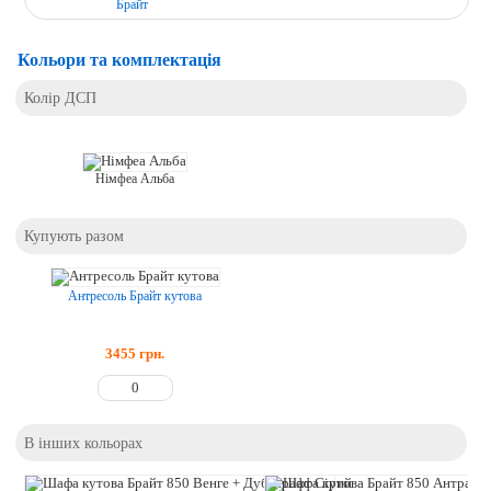
Брайт
Кольори та комплектація
Колір ДСП
Німфеа Альба
Купують разом
Антресоль Брайт кутова
3455
грн.
В інших кольорах