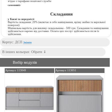
згідно з тарифами поштової служби
самовивіз
Складання
у Києві та передмісті
Вартість складання:
20% (включає в себе навішування, врізку мийки та варильної
поверхні).
Мінімальна вартість для виклику складальника - 500 грн. Складання та навішування
здійснюється окремо від доставки. Оплата цих послуг здійснюється після їх
здійснення.
Корпус: ДСП
Змінити
Вибір модулів
Артикул: 113049
Артикул: 113051