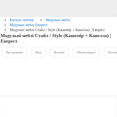
Каталог меблів
Модульні меблі
Модульні меблі Еверест
Модульні меблі Стайл / Style (Кашемір + Канелла) | Еверест
Модульні меблі Стайл / Style (Кашемір + Канелла) |
Еверест
Про колекцію
Опис
Кольори
Обрати модулі
Достав