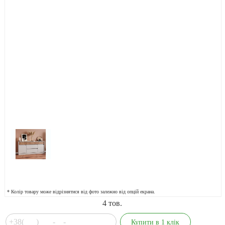
* Колір товару може відрізнятися від фото залежно від опцій екрана.
4
тов.