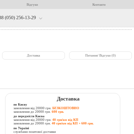
Відгуки
Контакти
38 (050) 256-13-29
Доставка
Питання/ Відгуки (0)
Доставка
по Києву
замовлення від 20000 грн.
БЕЗКОШТОВНО
замовлення до 20000 грн.
600 грн.
до передмістя Києва
замовлення від 20000 грн.
40 грн/км від КП
замовлення до 20000 грн.
40 грн/км від КП + 600 грн.
по Україні
службами поштової доставки