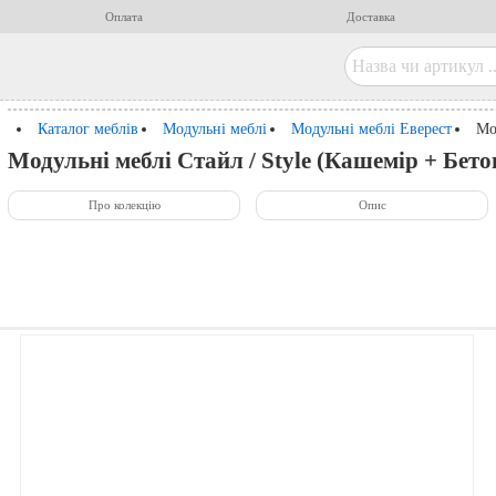
Оплата
Доставка
Каталог меблів
Модульні меблі
Модульні меблі Еверест
Мо
Модульні меблі Стайл / Style (Кашемір + Бетон
Про колекцію
Опис