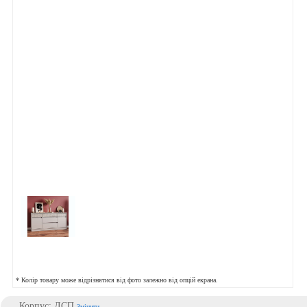
* Колір товару може відрізнятися від фото залежно від опцій екрана.
Корпус: ДСП
Змінити