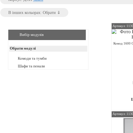
Артикул: 113
Вибір модулів
Комод 1600 С
Обрати модулі
Комоди та тумби
Шафи та пенали
Артикул: 113