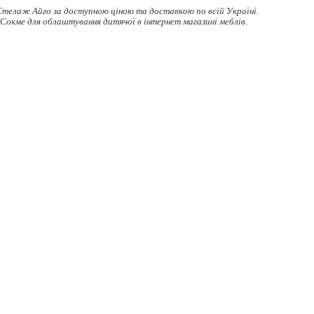
телаж Айго за доступною ціною та доставкою по всій Україні.
 Сокме для облаштування дитячої в інтернет магазині меблів.