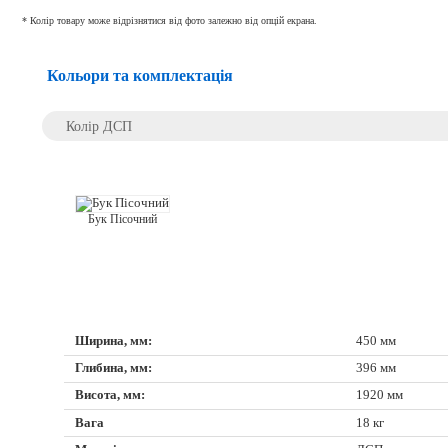
* Колір товару може відрізнятися від фото залежно від опцій екрана.
Кольори та комплектація
Колір ДСП
Бук Пісочний
Ширина, мм:
450 мм
Глибина, мм:
396 мм
Висота, мм:
1920 мм
Вага
18 кг