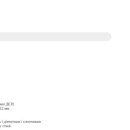
аної ДСП.
22 мм.
 і дівчаткам і хлопчикам.
 стилі.