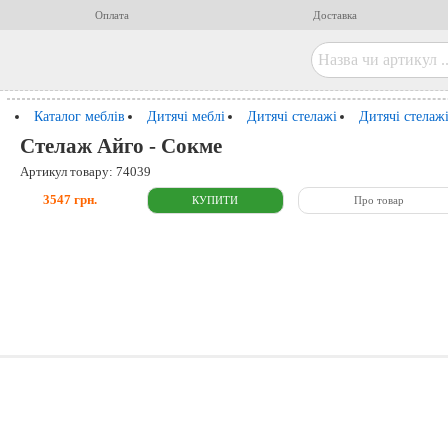
Оплата
Доставка
Каталог меблів
Дитячі меблі
Дитячі стелажі
Дитячі стелаж
Стелаж Айго - Сокме
Артикул товару: 74039
3547 грн.
Про товар