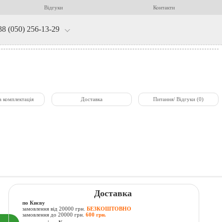
Відгуки
Контакти
38 (050) 256-13-29
а комплектація
Доставка
Питання/ Відгуки (0)
Доставка
по Києву
замовлення від 20000 грн.
БЕЗКОШТОВНО
замовлення до 20000 грн.
600 грн.