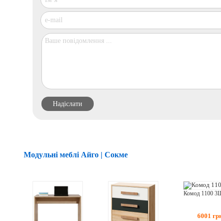
Модульні меблі Айго | Сокме
Комод 1100 3
6001
гр