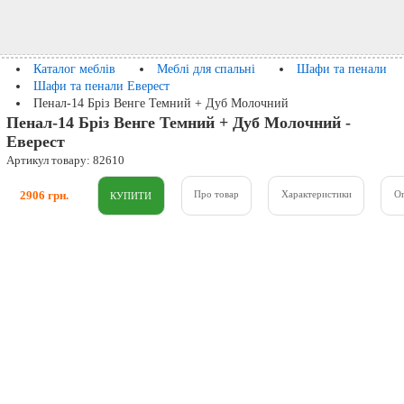
Каталог меблів
Меблі для спальні
Шафи та пенали
Шафи та пенали Еверест
Пенал-14 Бріз Венге Темний + Дуб Молочний
Пенал-14 Бріз Венге Темний + Дуб Молочний -
Еверест
Артикул товару: 82610
2906 грн.
Про товар
Характеристики
О