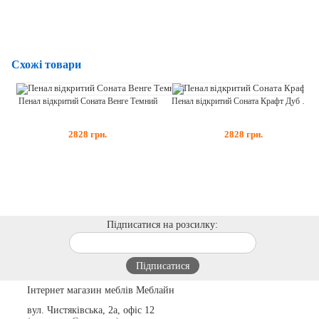
Схожі товари
Пенал відкритий Соната Венге Темний
Пенал відкритий Соната Крафт Дуб Крафт Білий
2828
грн.
2828
грн.
Підписатися на розсилку:
Інтернет магазин меблів Меблайн
вул. Чистяківська, 2а, офіс 12