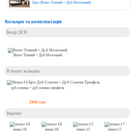
Бріз (Венге Темний + Дуб Молочний)
Кольори та комплектація
Колір ДСП
Венге Темний + Дуб Молочний
В інших кольорах
дуб сонома + дуб сонома трюфель
2906
грн.
Варіації
пенал-16
пенал-18
пенал-15
пенал-17