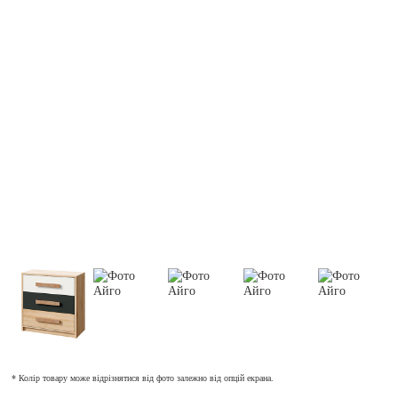
* Колір товару може відрізнятися від фото залежно від опцій екрана.