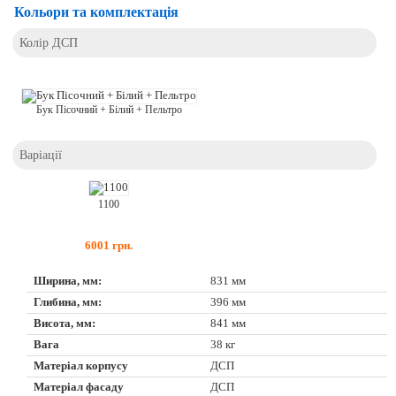
Кольори та комплектація
Колір ДСП
Бук Пісочний + Білий + Пельтро
Варіації
1100
6001
грн.
Ширина, мм:
831 мм
Глибина, мм:
396 мм
Висота, мм:
841 мм
Вага
38 кг
Матеріал корпусу
ДСП
Матеріал фасаду
ДСП