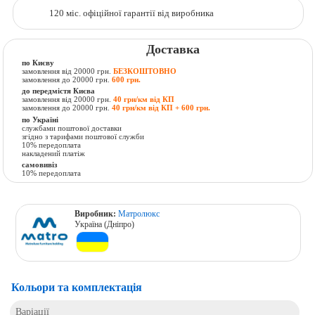
120 міс. офіційної гарантії від виробника
Доставка
по Києву
замовлення від 20000 грн.
БЕЗКОШТОВНО
замовлення до 20000 грн.
600 грн.
до передмістя Києва
замовлення від 20000 грн.
40 грн/км від КП
замовлення до 20000 грн.
40 грн/км від КП + 600 грн.
по Україні
службами поштової доставки
згідно з тарифами поштової служби
10% передоплата
накладений платіж
самовивіз
10% передоплата
Виробник:
Матролюкс
Україна (Дніпро)
Кольори та комплектація
Варіації