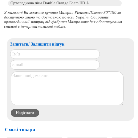
У магазині Ви можете купити Матрац Pleasure/Плеже 80*190 за
доступною ціною та доставкою по всій Україні. Обирайте
ортопедичний матрац
від фабрики Матролюкс для облаштування
спальні в інтернет магазині меблів.
Запитати/ Залишити відгук
Схожі товари