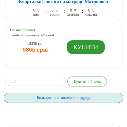
Квартальні знижки на матраци Матролюкс
:
:
:
0
0
0
0
0
0
0
0
ДНІВ
ГОДИН
ХВИЛИН
СЕКУНД
На замовлення
Термін виготовлення: 1-2 тижні
12330 грн.
9865 грн.
Кольори та комплектація
Змінити