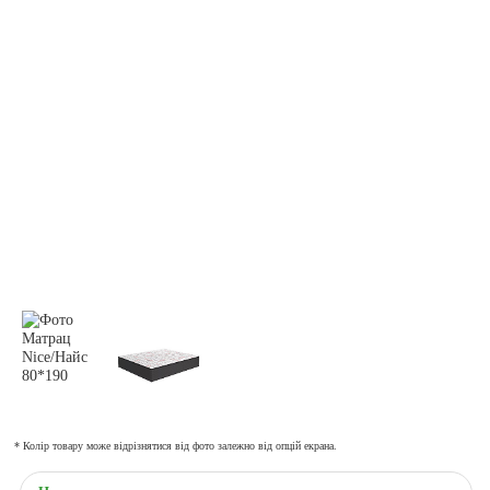
* Колір товару може відрізнятися від фото залежно від опцій екрана.