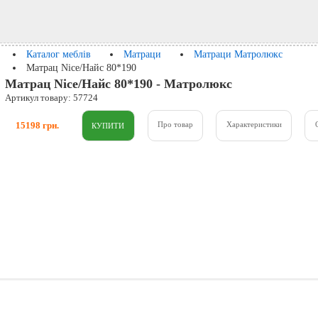
Каталог меблів
Матраци
Матраци Матролюкс
Матрац Nice/Найс 80*190
Матрац Nice/Найс 80*190 - Матролюкс
Артикул товару: 57724
15198 грн.
Про товар
Характеристики