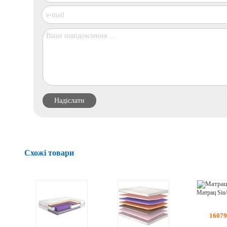
Схожі товари
1607