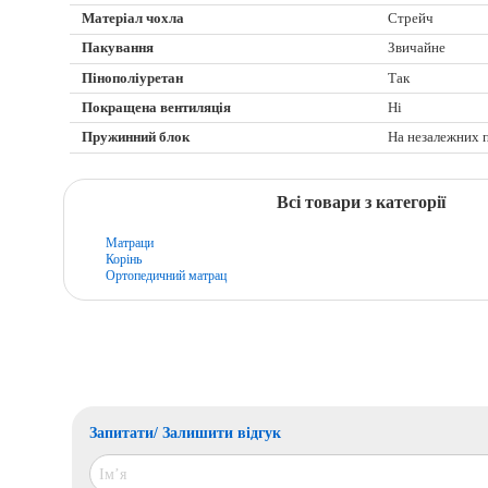
Матеріал чохла
Стрейч
Пакування
Звичайне
Пінополіуретан
Так
Покращена вентиляція
Ні
Пружинний блок
На незалежних 
Всі товари з категорії
Матраци
Корінь
Ортопедичний матрац
Запитати/ Залишити відгук