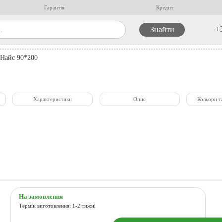
Гарантія
Кредит
+
/Найс 90*200
Характеристики
Опис
Кольори т
На замовлення
Термін виготовлення: 1-2 тижні