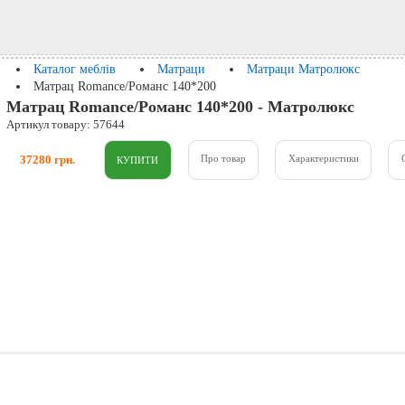
Каталог меблів
Матраци
Матраци Матролюкс
Матрац Romance/Романс 140*200
Матрац Romance/Романс 140*200 - Матролюкс
Артикул товару: 57644
37280 грн.
Про товар
Характеристики