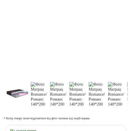
* Колір товару може відрізнятися від фото залежно від опцій екрана.
На замовлення