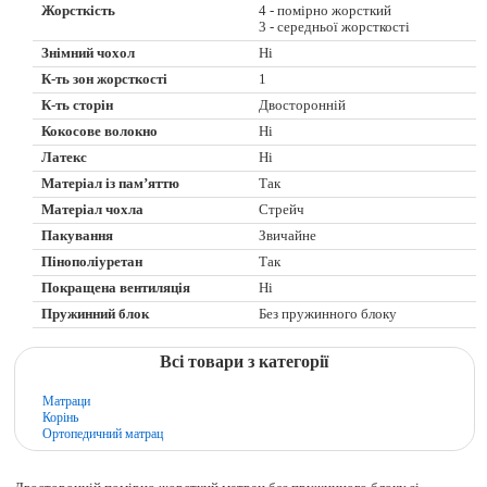
Жорсткість
4 - помірно жорсткий
3 - середньої жорсткості
Знімний чохол
Ні
К-ть зон жорсткості
1
К-ть сторін
Двосторонній
Кокосове волокно
Ні
Латекс
Ні
Матеріал із пам’яттю
Так
Матеріал чохла
Стрейч
Пакування
Звичайне
Пінополіуретан
Так
Покращена вентиляція
Ні
Пружинний блок
Без пружинного блоку
Всі товари з категорії
Матраци
Корінь
Ортопедичний матрац