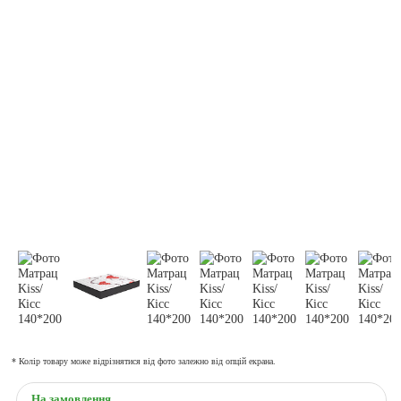
* Колір товару може відрізнятися від фото залежно від опцій екрана.
На замовлення