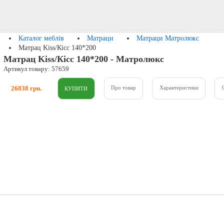
Каталог меблів
Матраци
Матраци Матролюкс
Матрац Kiss/Кісс 140*200
Матрац Kiss/Кісс 140*200 - Матролюкс
Артикул товару: 57659
26838 грн.
Про товар
Характеристики