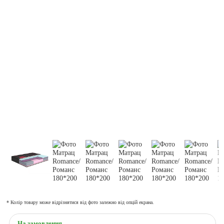
* Колір товару може відрізнятися від фото залежно від опцій екрана.
На замовлення