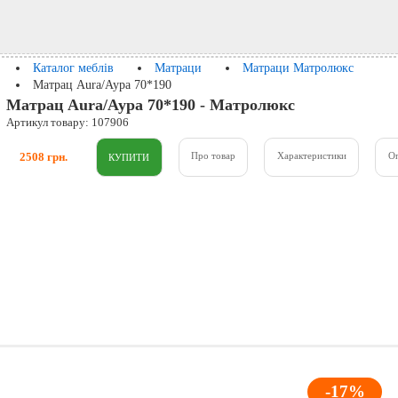
Каталог меблів
Матраци
Матраци Матролюкс
Матрац Aura/Аура 70*190
Матрац Aura/Аура 70*190 - Матролюкс
Артикул товару: 107906
2508 грн.
Про товар
Характеристики
О
-17%