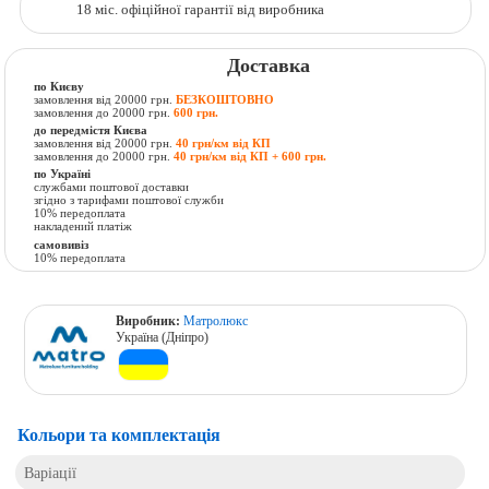
18 міс. офіційної гарантії від виробника
Доставка
по Києву
замовлення від 20000 грн.
БЕЗКОШТОВНО
замовлення до 20000 грн.
600 грн.
до передмістя Києва
замовлення від 20000 грн.
40 грн/км від КП
замовлення до 20000 грн.
40 грн/км від КП + 600 грн.
по Україні
службами поштової доставки
згідно з тарифами поштової служби
10% передоплата
накладений платіж
самовивіз
10% передоплата
Виробник:
Матролюкс
Україна (Дніпро)
Кольори та комплектація
Варіації