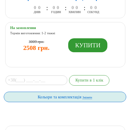
:
:
:
0
0
0
0
0
0
0
0
ДНІВ
ГОДИН
ХВИЛИН
СЕКУНД
На замовлення
Термін виготовлення: 1-2 тижні
3009 грн.
2508 грн.
Кольори та комплектація
Змінити