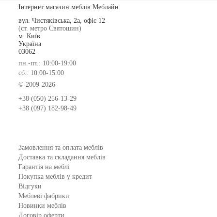
Інтернет магазин меблів Меблайн
вул. Чистяківська, 2а, офіс 12
(ст. метро Святошин)
м. Київ
Україна
03062
пн.-пт.: 10:00-19:00
сб.: 10:00-15:00
© 2009-2026
+38 (050) 256-13-29
+38 (097) 182-98-49
Замовлення та оплата меблів
Доставка та складання меблів
Гарантія на меблі
Покупка меблів у кредит
Відгуки
Меблеві фабрики
Новинки меблів
Договір оферти