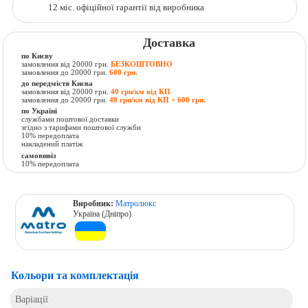
12 міс. офіційної гарантії від виробника
Доставка
по Києву
замовлення від 20000 грн.
БЕЗКОШТОВНО
замовлення до 20000 грн.
600 грн.
до передмістя Києва
замовлення від 20000 грн.
40 грн/км від КП
замовлення до 20000 грн.
40 грн/км від КП + 600 грн.
по Україні
службами поштової доставки
згідно з тарифами поштової служби
10% передоплата
накладений платіж
самовивіз
10% передоплата
Виробник:
Матролюкс
Україна (Дніпро)
Кольори та комплектація
Варіації