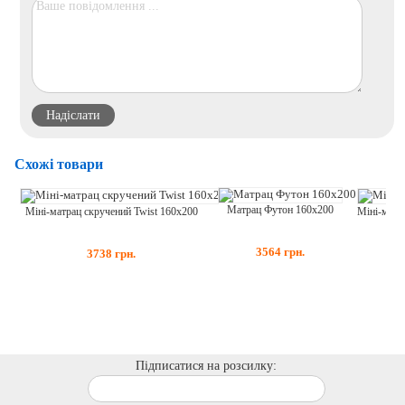
Схожі товари
Матрац Футон 160x200
Міні-матрац скручений Twist 160x200
3564
грн.
3738
грн.
Підписатися на розсилку: