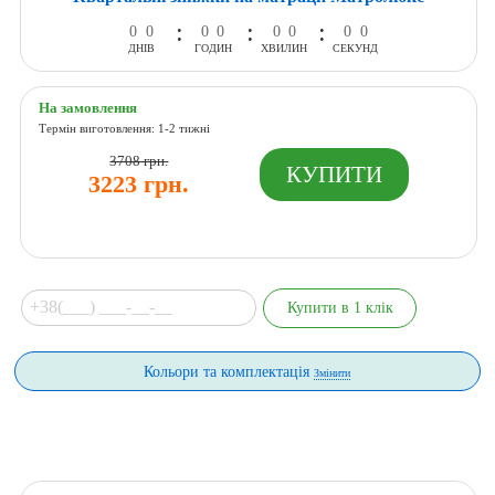
:
:
:
0
0
0
0
0
0
0
0
ДНІВ
ГОДИН
ХВИЛИН
СЕКУНД
На замовлення
Термін виготовлення: 1-2 тижні
3708 грн.
3223 грн.
Кольори та комплектація
Змінити