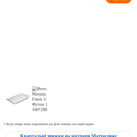
* Колір товару може відрізнятися від фото залежно від опцій екрана.
Квартальні знижки на матраци Матролюкс