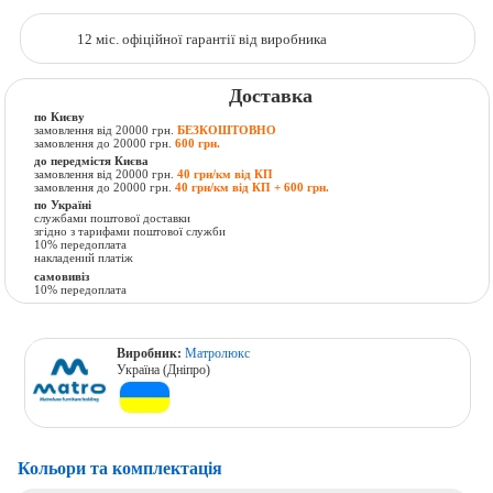
12 міс. офіційної гарантії від виробника
Доставка
по Києву
замовлення від 20000 грн.
БЕЗКОШТОВНО
замовлення до 20000 грн.
600 грн.
до передмістя Києва
замовлення від 20000 грн.
40 грн/км від КП
замовлення до 20000 грн.
40 грн/км від КП + 600 грн.
по Україні
службами поштової доставки
згідно з тарифами поштової служби
10% передоплата
накладений платіж
самовивіз
10% передоплата
Виробник:
Матролюкс
Україна (Дніпро)
Кольори та комплектація