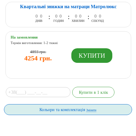
Квартальні знижки на матраци Матролюкс
:
:
:
0
0
0
0
0
0
0
0
ДНІВ
ГОДИН
ХВИЛИН
СЕКУНД
На замовлення
Термін виготовлення: 1-2 тижні
4893 грн.
4254 грн.
Кольори та комплектація
Змінити