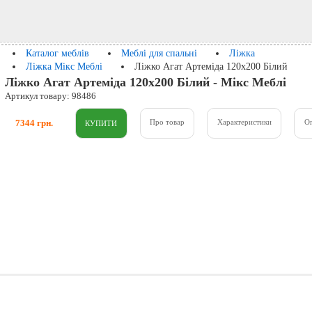
Каталог меблів
Меблі для спальні
Ліжка
Ліжка Мікс Меблі
Ліжко Агат Артеміда 120х200 Білий
Ліжко Агат Артеміда 120х200 Білий - Мікс Меблі
Артикул товару: 98486
7344 грн.
Про товар
Характеристики
О