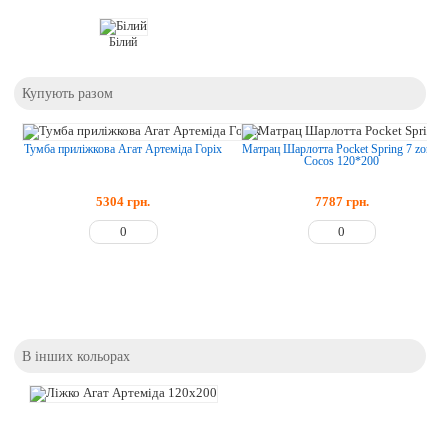
Білий
Купують разом
Тумба приліжкова Агат Артеміда Горіх
Матрац Шарлотта Pocket Spring 7 zones
Cocos 120*200
5304
грн.
7787
грн.
В інших кольорах