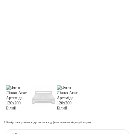
* Колір товару може відрізнятися від фото залежно від опцій екрана.