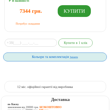
✔ В наявності
7344 грн.
Потребує складання
Кольори та комплектація
Змінити
12 міс. офіційної гарантії від виробника
Доставка
по Києву
замовлення від 20000 грн.
БЕЗКОШТОВНО