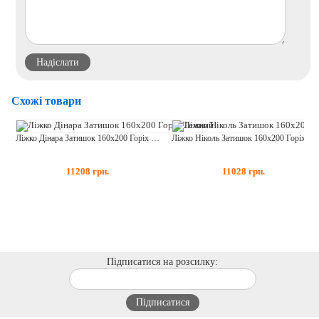
Схожі товари
Ліжко Дінара Затишок 160х200 Горіх Темний
Ліжко Ніколь Затишок 160х200 Горіх Темний
11208
грн.
11028
грн.
Підписатися на розсилку: