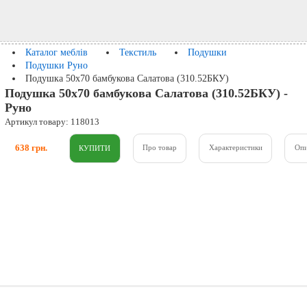
Каталог меблів
Текстиль
Подушки
Подушки Руно
Подушка 50х70 бамбукова Салатова (310.52БКУ)
Подушка 50х70 бамбукова Салатова (310.52БКУ) -
Руно
Артикул товару: 118013
638 грн.
Про товар
Характеристики
Оп