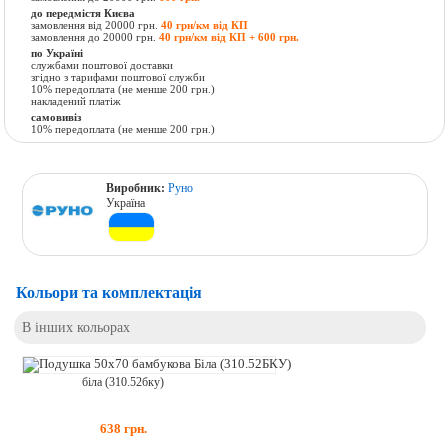
до передмістя Києва
замовлення від 20000 грн.
40 грн/км від КП
замовлення до 20000 грн.
40 грн/км від КП + 600 грн.
по Україні
службами поштової доставки
згідно з тарифами поштової служби
10% передоплата (не менше 200 грн.)
накладений платіж
самовивіз
10% передоплата (не менше 200 грн.)
Виробник:
Руно
Україна
Кольори та комплектація
В інших кольорах
біла (310.52бку)
638
грн.