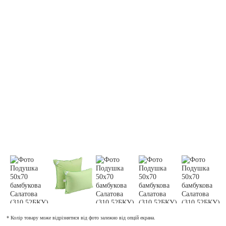
* Колір товару може відрізнятися від фото залежно від опцій екрана.