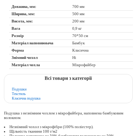
Довжина, мм:
700 мм
Ширина, мм:
500 мм
Висота, мм:
200 мм
Вага
0,9 кг
Розмір
70*50 см
Матеріал наповнювача
Бамбук
Форма
Класична
Знімний чохол
Ні
Матеріал чохла
Мікрофайбер
Всі товари з категорії
Подушки
Текстиль
Класична подушка
Подушка з незнімним чохлом з мікрофайбера, наповнена бамбуковим
волокном.
Незнімний чохол з мікрофібри (100% поліестер).
Щільність тканини 100 г/м2