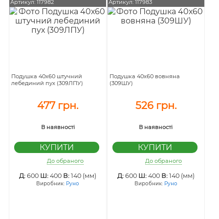
Артикул: 117982
Артикул: 117983
Подушка 40х60 штучний
Подушка 40х60 вовняна
лебединий пух (309ЛПУ)
(309ШУ)
477 грн.
526 грн.
В наявності
В наявності
До обраного
До обраного
Д:
600
Ш:
400
В:
140 (мм)
Д:
600
Ш:
400
В:
140 (мм)
Виробник:
Руно
Виробник:
Руно