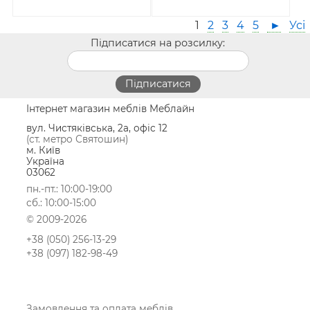
1
2
3
4
5
►
Усі
Підписатися на розсилку:
Інтернет магазин меблів Меблайн
вул. Чистяківська, 2а, офіс 12
(ст. метро Святошин)
м. Київ
Україна
03062
пн.-пт.: 10:00-19:00
сб.: 10:00-15:00
© 2009-2026
+38 (050) 256-13-29
+38 (097) 182-98-49
Замовлення та оплата меблів