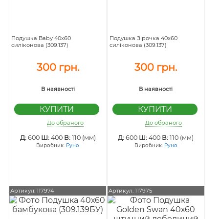
Подушка Baby 40х60
Подушка Зірочка 40х60
силіконова (309.137)
силіконова (309.137)
300 грн.
300 грн.
В наявності
В наявності
До обраного
До обраного
Д:
600
Ш:
400
В:
110 (мм)
Д:
600
Ш:
400
В:
110 (мм)
Виробник:
Руно
Виробник:
Руно
Артикул: 117974
Артикул: 117975