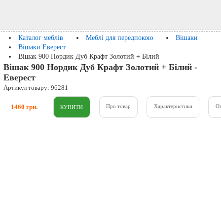
Каталог меблів
Меблі для передпокою
Вішаки
Вішаки Еверест
Вішак 900 Нордик Дуб Крафт Золотий + Білий
Вішак 900 Нордик Дуб Крафт Золотий + Білий -
Еверест
Артикул товару: 96281
1460 грн.
Про товар
Характеристики
О