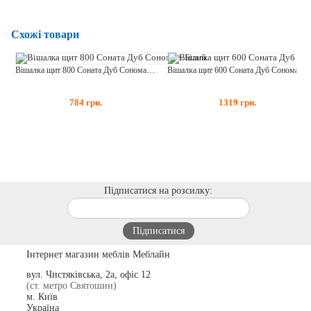
Схожі товари
Вішалка щит 800 Соната Дуб Сонома + Білий
Вішалка щит 600 Соната Дуб Сонома + Білий
784
грн.
1319
грн.
Підписатися на розсилку:
Інтернет магазин меблів Меблайн
вул. Чистяківська, 2а, офіс 12
(ст. метро Святошин)
м. Київ
Україна