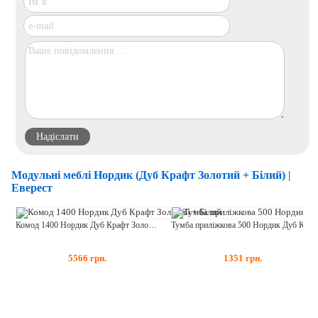
Модульні меблі Нордик (Дуб Крафт Золотий + Білий) |
Еверест
Комод 1400 Нордик Дуб Крафт Золотий + Білий
Тумба приліжкова 500 Нордик Дуб Крафт Золотий + Білий
5566
грн.
1351
грн.