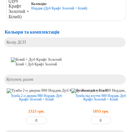
Колекція:
Нордик (Дуб Крафт Золотий + Білий)
Кольори та комплектація
Колір ДСП
Білий + Дуб Крафт Золотий
Купують разом
Тумба 2-о дверна 980 Нордик Дуб
Тумба під взуття 900 Нордик Дуб
Крафт Золотий + Білий
Крафт Золотий + Білий
2323
грн.
1855
грн.