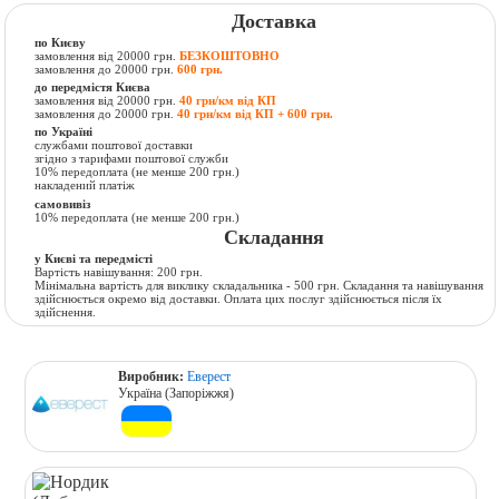
Доставка
по Києву
замовлення від 20000 грн.
БЕЗКОШТОВНО
замовлення до 20000 грн.
600 грн.
до передмістя Києва
замовлення від 20000 грн.
40 грн/км від КП
замовлення до 20000 грн.
40 грн/км від КП + 600 грн.
по Україні
службами поштової доставки
згідно з тарифами поштової служби
10% передоплата (не менше 200 грн.)
накладений платіж
самовивіз
10% передоплата (не менше 200 грн.)
Складання
у Києві та передмісті
Вартість навішування: 200 грн.
Мінімальна вартість для виклику складальника - 500 грн. Складання та навішування
здійснюється окремо від доставки. Оплата цих послуг здійснюється після їх
здійснення.
Виробник:
Еверест
Україна (Запоріжжя)