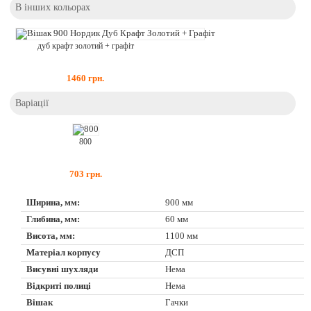
В інших кольорах
дуб крафт золотий + графіт
1460
грн.
Варіації
800
703
грн.
Ширина, мм:
900 мм
Глибина, мм:
60 мм
Висота, мм:
1100 мм
Матеріал корпусу
ДСП
Висувні шухляди
Нема
Відкриті полиці
Нема
Вішак
Гачки