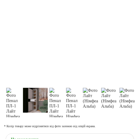
* Колір товару може відрізнятися від фото залежно від опцій екрана.