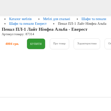
Каталог меблів
Меблі для спальні
Шафи та пенали
Шафи та пенали Еверест
Пенал ПЛ-1 Лайт Німфеа Альба
Пенал ПЛ-1 Лайт Німфеа Альба - Еверест
Артикул товару: 87314
4004 грн.
Про товар
Характеристики
О