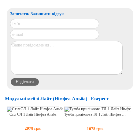
Запитати/ Залишити відгук
Модульні меблі Лайт (Німфеа Альба) | Еверест
Стіл СЛ-1 Лайт Німфеа Альба
Тумба приліжкова ТЛ-1 Лайт Німфеа Альба
2978
грн.
1678
грн.