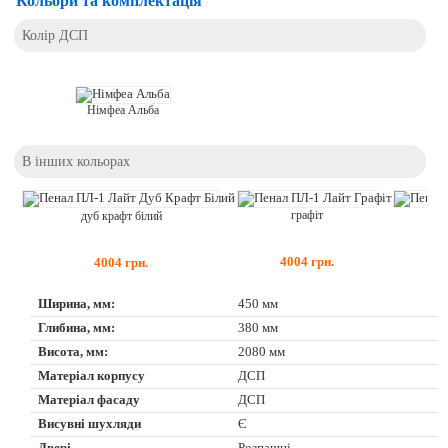
Кольори та комплектація
Колір ДСП
Німфеа Альба
В інших кольорах
графіт
дуб крафт білий
4004
грн.
4004
грн.
Ширина, мм:
450 мм
Глибина, мм:
380 мм
Висота, мм:
2080 мм
Матеріал корпусу
ДСП
Матеріал фасаду
ДСП
Висувні шухляди
Є