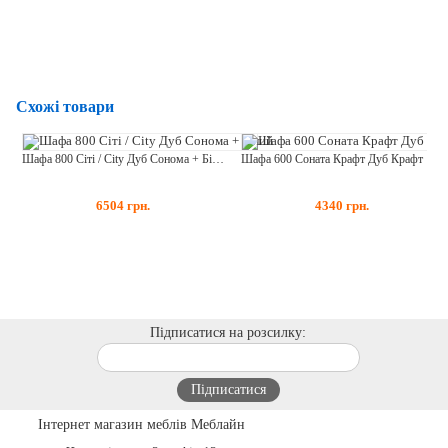
Схожі товари
Шафа 800 Сіті / City Дуб Сонома + Білий
Шафа 600 Соната Крафт Дуб Крафт Білий
6504
грн.
4340
грн.
Підписатися на розсилку:
Інтернет магазин меблів Меблайн