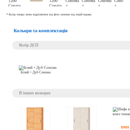
* Колір товару може відрізнятися від фото залежно від опцій екрана.
Кольори та комплектація
Колір ДСП
Білий + Дуб Сонома
В інших кольорах
8989