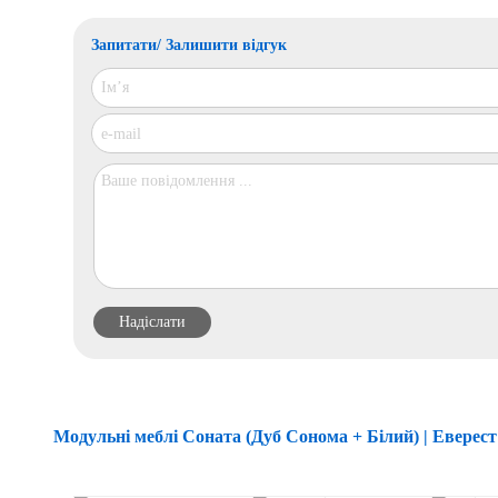
Запитати/ Залишити відгук
Модульні меблі Соната (Дуб Сонома + Білий) | Еверест