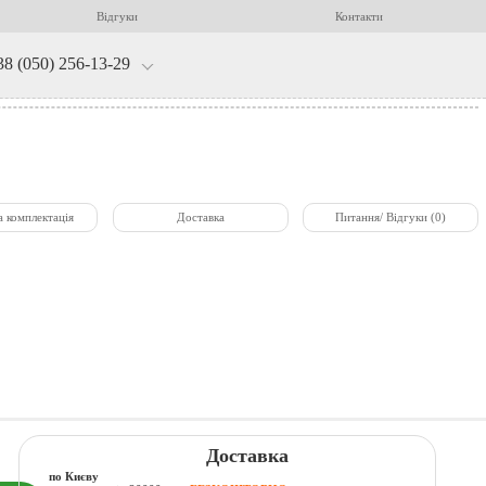
Відгуки
Контакти
38 (050) 256-13-29
а комплектація
Доставка
Питання/ Відгуки (0)
Доставка
по Києву