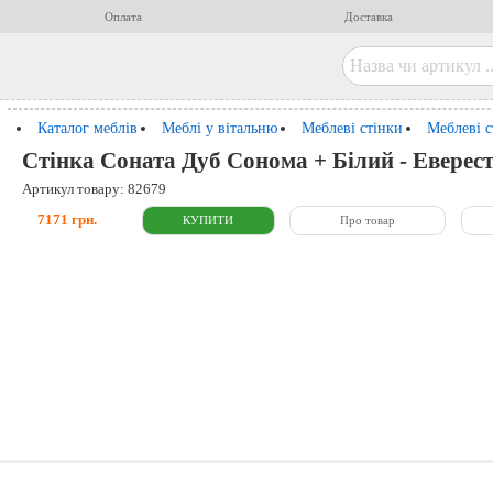
Оплата
Доставка
Каталог меблів
Меблі у вітальню
Меблеві стінки
Меблеві с
Стінка Соната Дуб Сонома + Білий - Еверес
Артикул товару: 82679
7171 грн.
Про товар