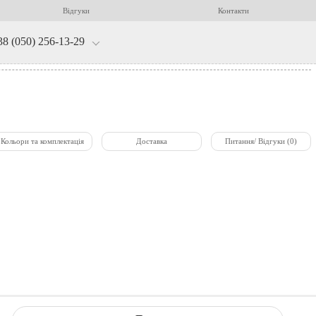
Відгуки
Контакти
38 (050) 256-13-29
Кольори та комплектація
Доставка
Питання/ Відгуки (0)