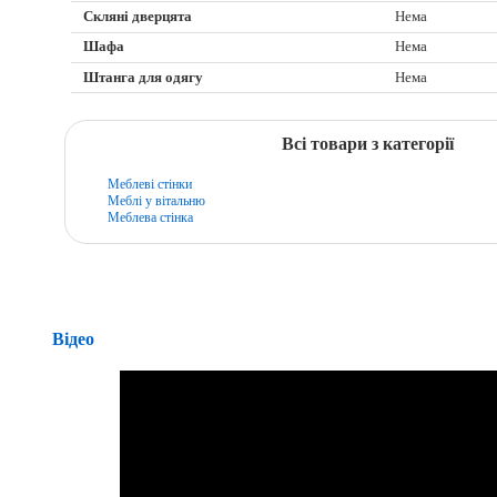
Скляні дверцята
Нема
Шафа
Нема
Штанга для одягу
Нема
Всі товари з категорії
Меблеві стінки
Меблі у вітальню
Меблева стінка
Відео