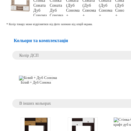
* Колір товару може відрізнятися від фото залежно від опцій екрана.
Кольори та комплектація
Колір ДСП
Білий + Дуб Сонома
В інших кольорах