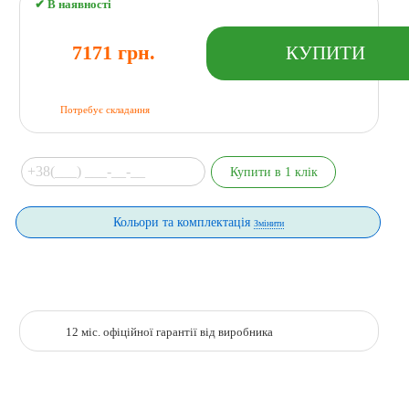
✔ В наявності
7171 грн.
Потребує складання
Кольори та комплектація
Змінити
12 міс. офіційної гарантії від виробника