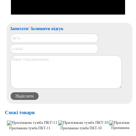
Запитати/ Залишити відгук
Схожі товари
Приліжкова тум
Приліжкова тумба ПКТ-11
Приліжкова тумба ПКТ-10