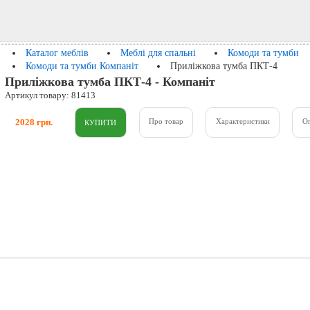
Каталог меблів
Меблі для спальні
Комоди та тумби
Комоди та тумби Компаніт
Приліжкова тумба ПКТ-4
Приліжкова тумба ПКТ-4 - Компаніт
Артикул товару: 81413
2028 грн.
Про товар
Характеристики
О