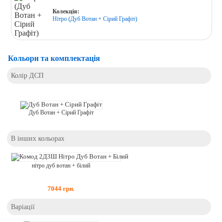
Колекція:
Нітро (Дуб Вотан + Сірий Графіт)
Кольори та комплектація
Колір ДСП
Дуб Вотан + Сірий Графіт
В інших кольорах
нітро дуб вотан + білий
7044
грн.
Варіації