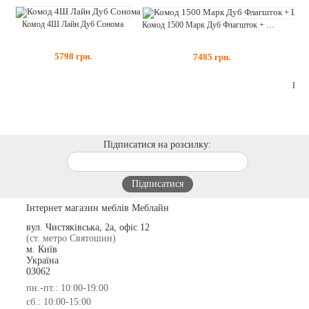
Комод 4Ш Лайн Дуб Сонома
Комод 1500 Марк Дуб Флагшток + Шиншила Сіра
5798
грн.
7485
грн.
Підписатися на розсилку:
Інтернет магазин меблів Меблайн
вул. Чистяківська, 2а, офіс 12
(ст. метро Святошин)
м. Київ
Україна
03062
пн.-пт.: 10:00-19:00
сб.: 10:00-15:00