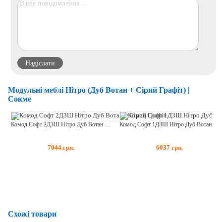
Модульні меблі Нітро (Дуб Вотан + Сірий Графіт) |
Сокме
Комод Софт 2Д3Ш Нітро Дуб Вотан + Сірий Графіт
Комод Софт 1Д3Ш Нітро Дуб Вотан + Сірий Графіт
7044
грн.
6037
грн.
Схожі товари