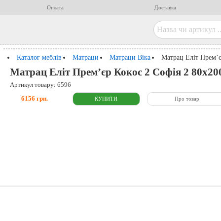
Оплата
Доставка
Каталог меблів
Матраци
Матраци Віка
Матрац Еліт Прем’є
Матрац Еліт Прем’єр Кокос 2 Софія 2 80x200
Артикул товару: 6596
6156 грн.
Про товар