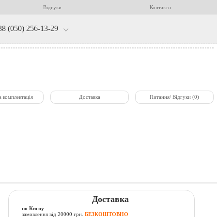
Відгуки
Контакти
38 (050) 256-13-29
а комплектація
Доставка
Питання/ Відгуки (0)
Доставка
по Києву
замовлення від 20000 грн.
БЕЗКОШТОВНО