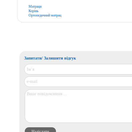
Матраци
Корінь
Ортопедичний матрац
Запитати/ Залишити відгук