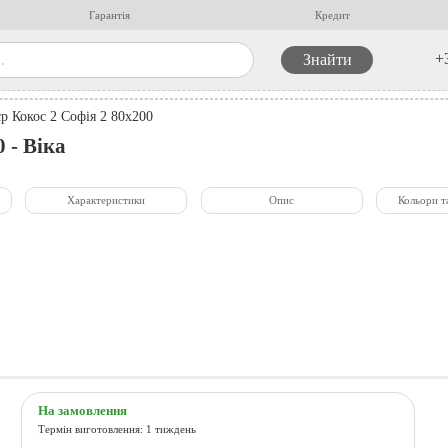
Гарантія
Кредит
+
р Кокос 2 Софія 2 80x200
 - Віка
Характеристики
Опис
Кольори т
На замовлення
Термін виготовлення: 1 тиждень