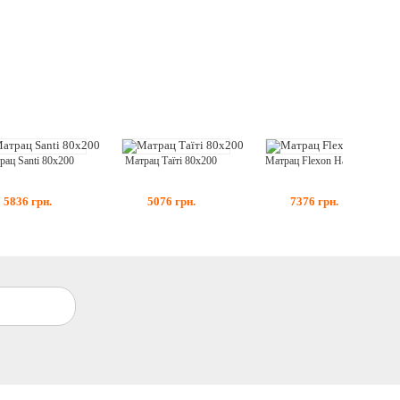
рац Santi 80x200
Матрац Таїті 80x200
Матрац Flexon Hard Cocos 80x200
5836
грн.
5076
грн.
7376
грн.