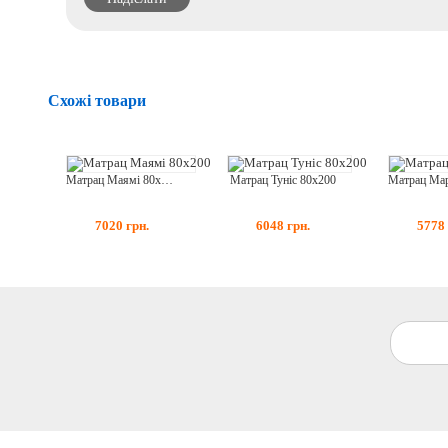
Схожі товари
Матрац Маямі 80x200
Матрац Туніс 80x200
7020
грн.
6048
грн.
5778