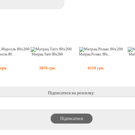
Матрац Марсель 80x200
Матрац Таїті 80x200
Матрац Релакс 80x200
Мат
грн.
5076
грн.
6210
грн.
Підписатися на розсилку: