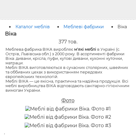
Каталог меблів
Меблеві фабрики
Віка
Віка
377
тов.
Меблева фабрика ВІКА виробляє
м'які меблі
в Україні (с.
Острів, Львівська обл.) з 2000 року. В асортименті фабрики
Віка: дивани, крісла, пуфи, кутові дивани, кухонні куточки,
матраци.
Меблі ВІКА виготовляються в сучасних столярних, швейних
та оббивних цехах з використанням передових
європейських технологій.
Меблі ВІКА — це якісна, практична та надійна продукція. Всі
меблі виробництва ВІКА відповідають санітарно-гігієнічним
вимогам України.
Фото
.