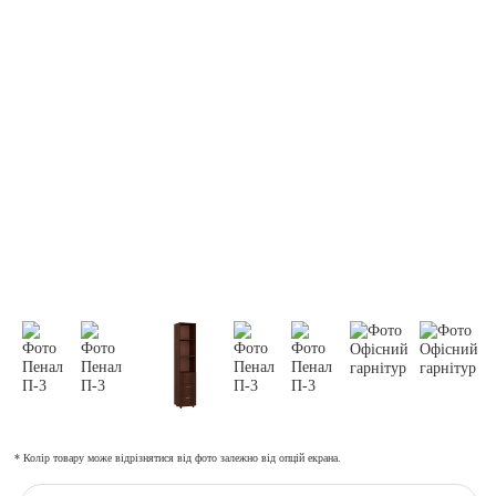
* Колір товару може відрізнятися від фото залежно від опцій екрана.