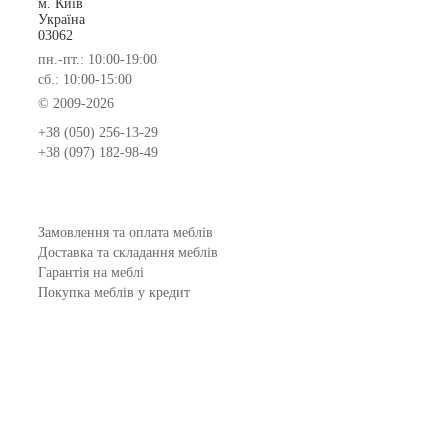
м. Київ
Україна
03062
пн.-пт.: 10:00-19:00
сб.: 10:00-15:00
© 2009-2026
+38 (050) 256-13-29
+38 (097) 182-98-49
Замовлення та оплата меблів
Доставка та складання меблів
Гарантія на меблі
Покупка меблів у кредит
Відгуки
Меблеві фабрики
Новинки меблів
Договір оферти
Контакти