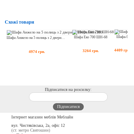
Схожі товари
Шафа-9
Шафа Еко 700 ШН-68
Шафа Анжело на 5 полиць з 2 дверима 1900x600x380
4409
грн.
3264
грн.
4974
грн.
Підписатися на розсилку:
Інтернет магазин меблів Меблайн
вул. Чистяківська, 2а, офіс 12
(ст. метро Святошин)