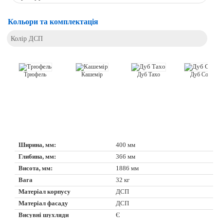
Кольори та комплектація
Колір ДСП
Кашемір
Трюфель
Дуб Тахо
Дуб Соном
Ширина, мм:
400 мм
Глибина, мм:
366 мм
Висота, мм:
1886 мм
Вага
32 кг
Матеріал корпусу
ДСП
Матеріал фасаду
ДСП
Висувні шухляди
Є