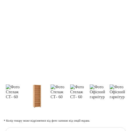
* Колір товару може відрізнятися від фото залежно від опцій екрана.