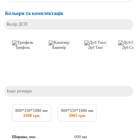
Кольори та комплектація
Колір ДСП
Кашемір
Трюфель
Дуб Тахо
Дуб Соном
Інші розміри
800*350*1886 мм
900*350*1886 мм
3398 грн.
3965 грн.
Ширина, мм:
600 мм