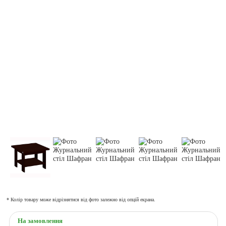
* Колір товару може відрізнятися від фото залежно від опцій екрана.
На замовлення