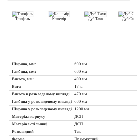
Кашемір
Трюфель
Дуб Тахо
Дуб Соном
Ширина, мм:
600 мм
Глибина, мм:
600 мм
Висота, мм:
490 мм
Вага
17 кг
Висота в розкладеному вигляді
470 мм
Глибина у розкладеному вигляді
600 мм
Ширина у розкладеному вигляді
1200 мм
Матеріал корпусу
ДСП
Матеріал стільниці
ДСП
Розкладний
Так
Форма
Прямокутний