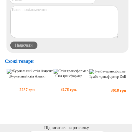
Схожі товари
Стіл трансформер
Журнальний стіл Акцент
3178
грн.
2237
грн.
3618
грн.
Підписатися на розсилку: