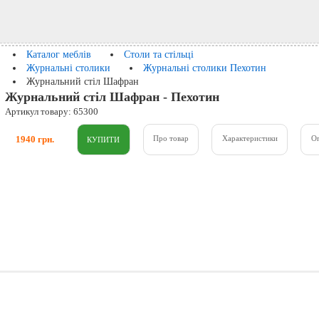
Каталог меблів
Столи та стільці
Журнальні столики
Журнальні столики Пехотин
Журнальний стіл Шафран
Журнальний стіл Шафран - Пехотин
Артикул товару: 65300
1940 грн.
Про товар
Характеристики
О