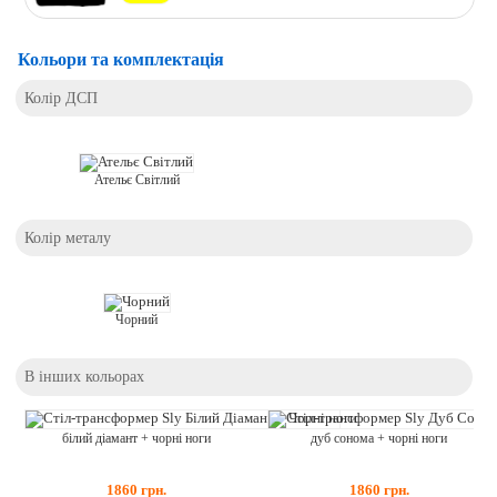
Кольори та комплектація
Колір ДСП
Ательє Світлий
Колір металу
Чорний
В інших кольорах
білий діамант + чорні ноги
дуб сонома + чорні ноги
1860
грн.
1860
грн.