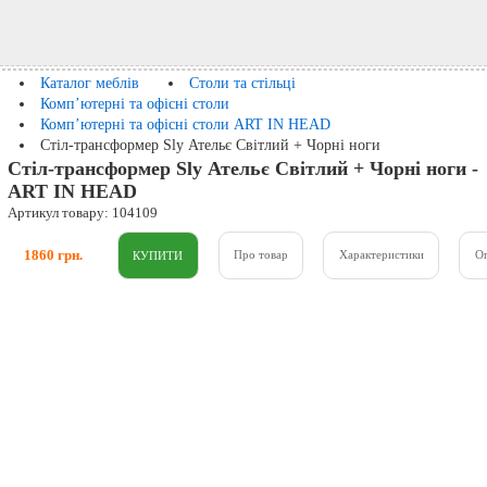
Каталог меблів
Столи та стільці
Комп’ютерні та офісні столи
Комп’ютерні та офісні столи ART IN HEAD
Стіл-трансформер Sly Ательє Світлий + Чорні ноги
Стіл-трансформер Sly Ательє Світлий + Чорні ноги -
ART IN HEAD
Артикул товару: 104109
1860 грн.
Про товар
Характеристики
О