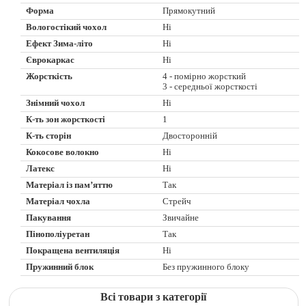
Форма
Прямокутний
Вологостікий чохол
Ні
Ефект Зима-літо
Ні
Єврокаркас
Ні
Жорсткість
4 - помірно жорсткий
3 - середньої жорсткості
Знімний чохол
Ні
К-ть зон жорсткості
1
К-ть сторін
Двосторонній
Кокосове волокно
Ні
Латекс
Ні
Матеріал із пам’яттю
Так
Матеріал чохла
Стрейч
Пакування
Звичайне
Пінополіуретан
Так
Покращена вентиляція
Ні
Пружинний блок
Без пружинного блоку
Всі товари з категорії