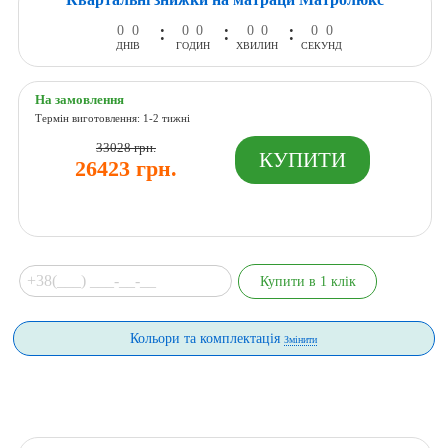
:
:
:
0
0
0
0
0
0
0
0
ДНІВ
ГОДИН
ХВИЛИН
СЕКУНД
На замовлення
Термін виготовлення: 1-2 тижні
33028 грн.
26423 грн.
Кольори та комплектація
Змінити