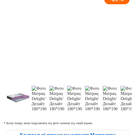
* Колір товару може відрізнятися від фото залежно від опцій екрана.
Квартальні знижки на матраци Матролюкс