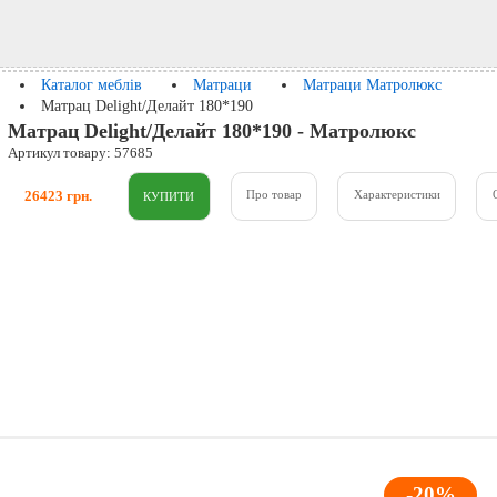
Каталог меблів
Матраци
Матраци Матролюкс
Матрац Delight/Делайт 180*190
Матрац Delight/Делайт 180*190 - Матролюкс
Артикул товару: 57685
26423 грн.
Про товар
Характеристики
-20%