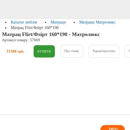
Каталог меблів
Матраци
Матраци Матролюкс
Матрац Flirt/Флірт 160*190
Матрац Flirt/Флірт 160*190 - Матролюкс
Артикул товару: 57669
31308 грн.
Про товар
Характеристики
-20%