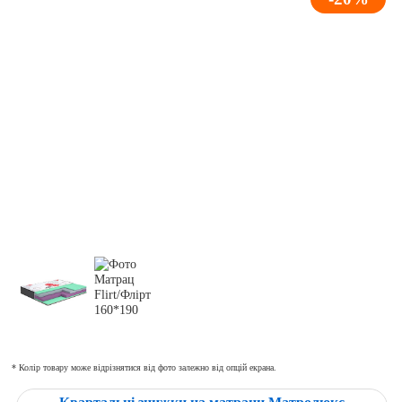
* Колір товару може відрізнятися від фото залежно від опцій екрана.