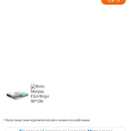
* Колір товару може відрізнятися від фото залежно від опцій екрана.