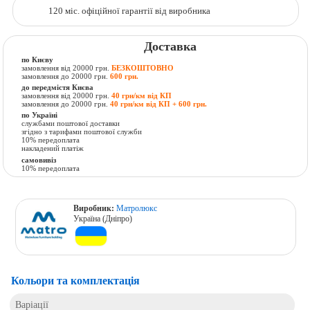
120 міс. офіційної гарантії від виробника
Доставка
по Києву
замовлення від 20000 грн.
БЕЗКОШТОВНО
замовлення до 20000 грн.
600 грн.
до передмістя Києва
замовлення від 20000 грн.
40 грн/км від КП
замовлення до 20000 грн.
40 грн/км від КП + 600 грн.
по Україні
службами поштової доставки
згідно з тарифами поштової служби
10% передоплата
накладений платіж
самовивіз
10% передоплата
Виробник:
Матролюкс
Україна (Дніпро)
Кольори та комплектація
Варіації