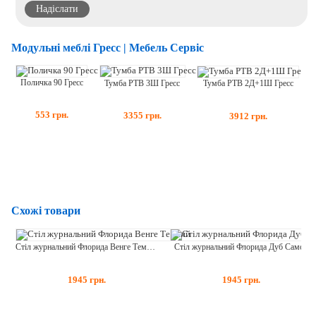
Модульні меблі Гресс | Мебель Сервіс
Поличка 90 Гресс
Тумба РТВ 3Ш Гресс
Тумба РТВ 2Д+1Ш Гресс
553
грн.
3355
грн.
3912
грн.
Схожі товари
Стіл журнальний Флорида Венге Темний
Стіл журнальний Флорида Дуб Самоа
1945
грн.
1945
грн.