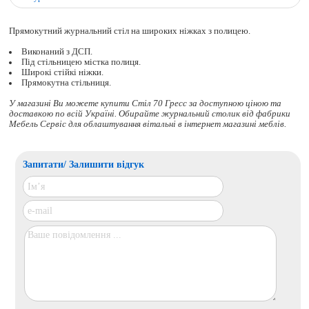
Прямокутний журнальний стіл на широких ніжках з полицею.
Виконаний з ДСП.
Під стільницею містка полиця.
Широкі стійкі ніжки.
Прямокутна стільниця.
У магазині Ви можете купити Стіл 70 Гресс за доступною ціною та
доставкою по всій Україні. Обирайте
журнальний столик
від фабрики
Мебель Сервіс для облаштування вітальні в інтернет магазині меблів.
Запитати/ Залишити відгук