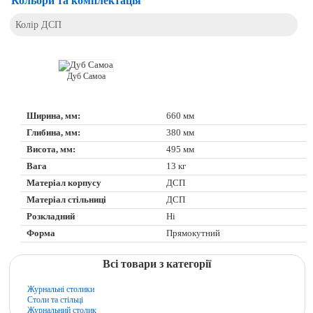
Кольори та комплектація
Колір ДСП
Дуб Самоа
Ширина, мм:
660 мм
Глибина, мм:
380 мм
Висота, мм:
495 мм
Вага
13 кг
Матеріал корпусу
ДСП
Матеріал стільниці
ДСП
Розкладний
Ні
Форма
Прямокутний
Всі товари з категорії
Журнальні столики
Столи та стільці
Журнальний столик