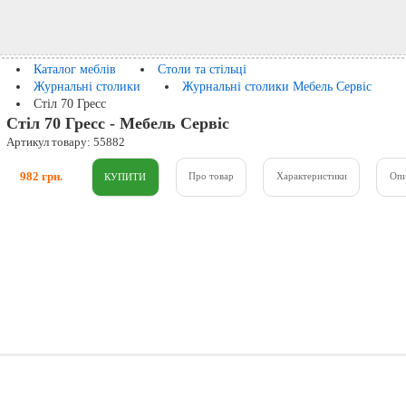
Каталог меблів
Столи та стільці
Журнальні столики
Журнальні столики Мебель Сервіс
Стіл 70 Гресс
Стіл 70 Гресс - Мебель Сервіс
Артикул товару: 55882
982 грн.
Про товар
Характеристики
Оп