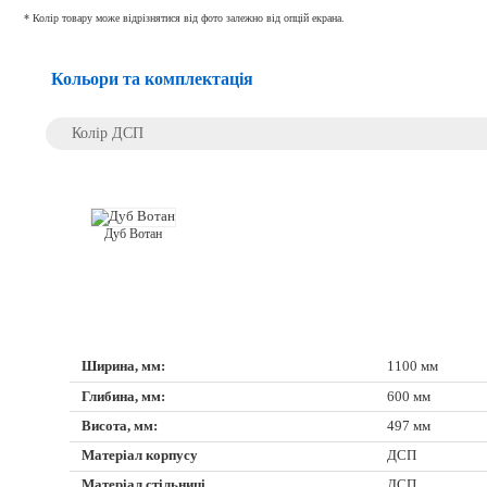
* Колір товару може відрізнятися від фото залежно від опцій екрана.
Кольори та комплектація
Колір ДСП
Дуб Вотан
Ширина, мм:
1100 мм
Глибина, мм:
600 мм
Висота, мм:
497 мм
Матеріал корпусу
ДСП
Матеріал стільниці
ДСП