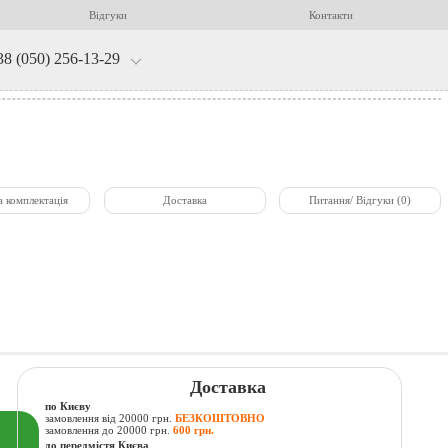
Відгуки
Контакти
38 (050) 256-13-29
а комплектація
Доставка
Питання/ Відгуки (0)
Доставка
по Києву
замовлення від 20000 грн.
БЕЗКОШТОВНО
замовлення до 20000 грн.
600 грн.
до передмістя Києва