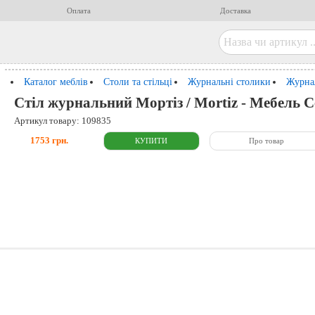
Оплата
Доставка
Каталог меблів
Столи та стільці
Журнальні столики
Журнал
Стіл журнальний Мортіз / Mortiz - Мебель С
Артикул товару: 109835
1753 грн.
Про товар