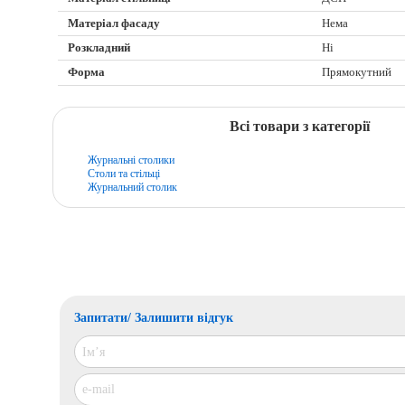
Матеріал фасаду
Нема
Розкладний
Ні
Форма
Прямокутний
Всі товари з категорії
Журнальні столики
Столи та стільці
Журнальний столик
Запитати/ Залишити відгук