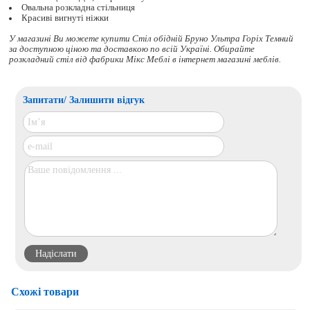
Овальна розкладна стільниця
Красиві вигнуті ніжки
У магазині Ви можете купити Стіл обідній Бруно Ультра Горіх Темний
за доступною ціною та доставкою по всій Україні. Обирайте
розкладний стіл
від фабрики Мікс Меблі в інтернет магазині меблів.
Запитати/ Залишити відгук
Схожі товари