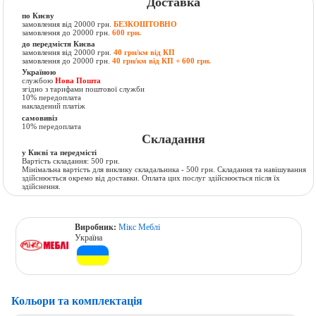
Доставка
по Києву
замовлення від 20000 грн.
БЕЗКОШТОВНО
замовлення до 20000 грн.
600 грн.
до передмістя Києва
замовлення від 20000 грн.
40 грн/км від КП
замовлення до 20000 грн.
40 грн/км від КП + 600 грн.
Україною
службою
Нова Пошта
згідно з тарифами поштової служби
10% передоплата
накладений платіж
самовивіз
10% передоплата
Складання
у Києві та передмісті
Вартість складання: 500 грн.
Мінімальна вартість для виклику складальника - 500 грн. Складання та навішування
здійснюється окремо від доставки. Оплата цих послуг здійснюється після їх
здійснення.
Виробник:
Мікс Меблі
Україна
Кольори та комплектація