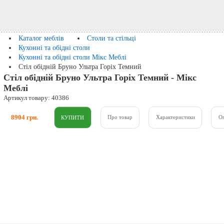
Каталог меблів
Столи та стільці
Кухонні та обідні столи
Кухонні та обідні столи Мікс Меблі
Стіл обідній Бруно Ультра Горіх Темний
Стіл обідній Бруно Ультра Горіх Темний - Мікс
Меблі
Артикул товару: 40386
8904 грн.
Про товар
Характеристики
О