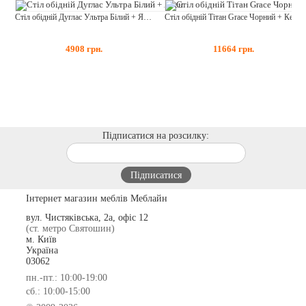
Стіл обідній Дуглас Ультра Білий + Ясен
Стіл обідній Тітан Grace Чорний + Кераміка Армані Грей
4908
грн.
11664
грн.
Підписатися на розсилку:
Інтернет магазин меблів Меблайн
вул. Чистяківська, 2а, офіс 12
(ст. метро Святошин)
м. Київ
Україна
03062
пн.-пт.: 10:00-19:00
сб.: 10:00-15:00