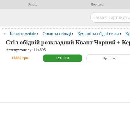
Оплата
Доставка
Каталог меблів
Столи та стільці
Кухонні та обідні столи
Ку
Стіл обідній розкладний Квант Чорний + Ке
Артикул товару: 114695
15888 грн.
Про товар