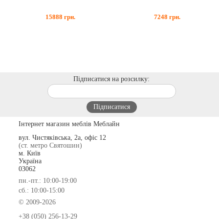
15888
грн.
7248
грн.
Підписатися на розсилку:
Інтернет магазин меблів Меблайн
вул. Чистяківська, 2а, офіс 12
(ст. метро Святошин)
м. Київ
Україна
03062
пн.-пт.: 10:00-19:00
сб.: 10:00-15:00
© 2009-2026
+38 (050) 256-13-29