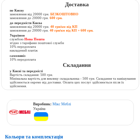
Доставка
по Києву
замовлення від 20000 грн.
БЕЗКОШТОВНО
замовлення до 20000 грн.
600 грн.
до передмістя Києва
замовлення від 20000 грн.
40 грн/км від КП
замовлення до 20000 грн.
40 грн/км від КП + 600 грн.
Україною
службою
Нова Пошта
згідно з тарифами поштової служби
10% передоплата
накладений платіж
самовивіз
10% передоплата
Складання
у Києві та передмісті
Вартість складання: 500 грн.
Мінімальна вартість для виклику складальника - 500 грн. Складання та навішування
здійснюється окремо від доставки. Оплата цих послуг здійснюється після їх
здійснення.
Виробник:
Мікс Меблі
Україна
Кольори та комплектація