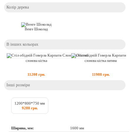
Колір дерева
Венге Шоколад
В інших кольорах
слонова кістка
слонова кістка патина
11208
грн.
11988
грн.
Інші розміри
1200*800*750 мм
9288 грн.
Ширина, мм:
1600 мм