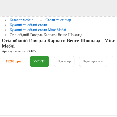
Каталог меблів
Столи та стільці
Кухонні та обідні столи
Кухонні та обідні столи Мікс Меблі
Стіл обідній Говерла Карпати Венге-Шоколад
Стіл обідній Говерла Карпати Венге-Шоколад - Мікс
Меблі
Артикул товару: 74185
11208 грн.
Про товар
Характеристики